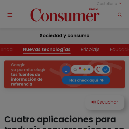
Castellano
Sociedad y consumo
vienda
Nuevas tecnologías
Bricolaje
Educaci
Cuatro aplicaciones para