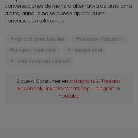
conversaciones de manera alternativa de un idioma
a otro, aunque no se puede aplicar a una
conversación telefónica.
Aplicaciones Móviles
Google Traductor
Skype Translator
Tiempo Real
Traducción Simultánea
Sigue a Consumer en
Instagram
,
X
,
Threads
,
Facebook
,
Linkedin
,
Whatsapp
,
Telegram
o
Youtube