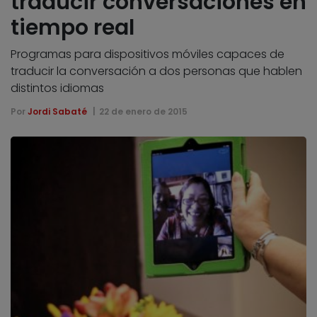
traducir conversaciones en
tiempo real
Programas para dispositivos móviles capaces de
traducir la conversación a dos personas que hablen
distintos idiomas
Por
Jordi Sabaté
22 de enero de 2015