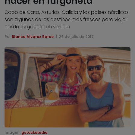
hacer en furgoneta
Cabo de Gata, Asturias, Galicia y los países nórdicos
son algunos de los destinos más frescos para viajar
con la furgoneta en verano
Por
Blanca Álvarez Barco
24 de julio de 2017
Imagen:
gstockstudio