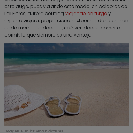
este auge, pues viajar de este modo, en palabras de
Loli Flores, autora del blog
Viajando en furgo
y
experta viajera, proporciona la «libertad de decidir en
cada momento dónde ir, qué ver, dónde comer o
dormir, lo que siempre es una ventaja».
Imagen:
PublicDomainPictures