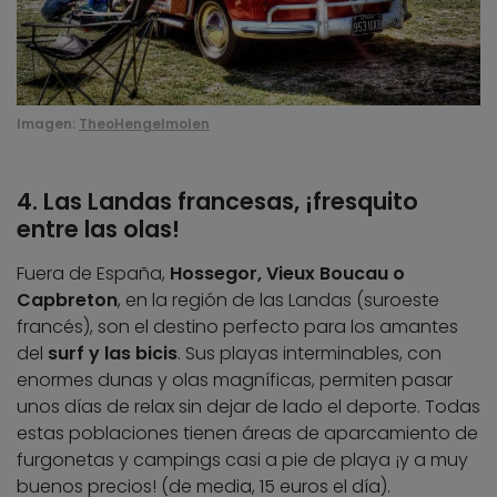
Imagen:
TheoHengelmolen
4. Las Landas francesas, ¡fresquito
entre las olas!
Fuera de España,
Hossegor, Vieux Boucau o
Capbreton
, en la región de las Landas (suroeste
francés), son el destino perfecto para los amantes
del
surf y las bicis
. Sus playas interminables, con
enormes dunas y olas magníficas, permiten pasar
unos días de relax sin dejar de lado el deporte. Todas
estas poblaciones tienen áreas de aparcamiento de
furgonetas y campings casi a pie de playa ¡y a muy
buenos precios! (de media, 15 euros el día).