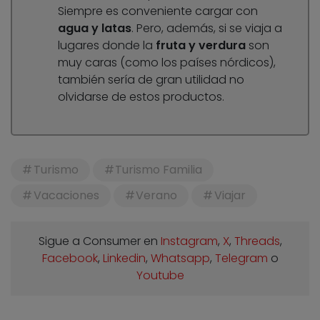
Siempre es conveniente cargar con
agua y latas
. Pero, además, si se viaja a
lugares donde la
fruta y verdura
son
muy caras (como los países nórdicos),
también sería de gran utilidad no
olvidarse de estos productos.
Turismo
Turismo Familia
Vacaciones
Verano
Viajar
Sigue a Consumer en
Instagram
,
X
,
Threads
,
Facebook
,
Linkedin
,
Whatsapp
,
Telegram
o
Youtube