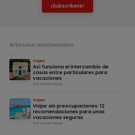
¡Subscríbete!
Artículos relacionados
Viajes
Así funciona el intercambio de
casas entre particulares para
vacaciones
Por Sonia Recio
Viajes
Viajar sin preocupaciones: 12
recomendaciones para unas
vacaciones seguras
Por Sonia Recio