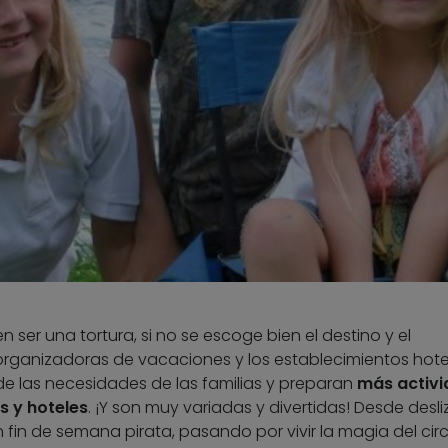
 ser una tortura, si no se escoge bien el destino y el
organizadoras de vacaciones y los establecimientos hote
e las necesidades de las familias y preparan
más activ
 y hoteles
. ¡Y son muy variadas y divertidas! Desde desli
un fin de semana pirata, pasando por vivir la magia del cir