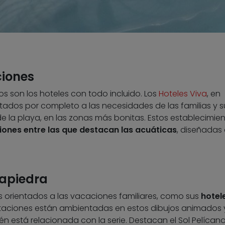
ciones
íos son los hoteles con todo incluido. Los
Hoteles Viva
, en
ados por completo a las necesidades de las familias y s
de la playa, en las zonas más bonitas. Estos establecimie
iones entre las que destacan las acuáticas
, diseñadas
capiedra
s orientados a las vacaciones familiares, como sus
hotel
itaciones están ambientadas en estos dibujos animados y
 está relacionada con la serie. Destacan el Sol Pelícan