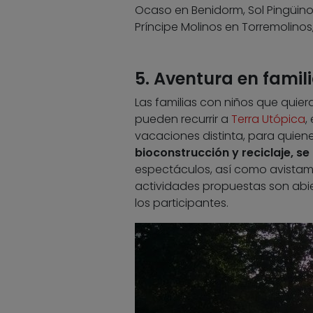
Ocaso en Benidorm, Sol Pingüinos
Príncipe Molinos en Torremolinos,
5. Aventura en famil
Las familias con niños que quie
pueden recurrir a
Terra Utópica
,
vacaciones distinta, para quiene
bioconstrucción y reciclaje, s
espectáculos, así como avistam
actividades propuestas son abie
los participantes.