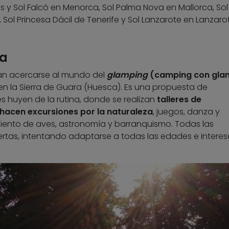
 y Sol Falcó en Menorca, Sol Palma Nova en Mallorca, Sol
 Sol Princesa Dácil de Tenerife y Sol Lanzarote en Lanzaro
ia
ran acercarse al mundo del
glamping
(camping con gla
 en la Sierra de Guara (Huesca). Es una propuesta de
s huyen de la rutina, donde se realizan
talleres de
e hacen excursiones por la naturaleza
, juegos, danza y
iento de aves, astronomía y barranquismo. Todas las
rtas, intentando adaptarse a todas las edades e interes