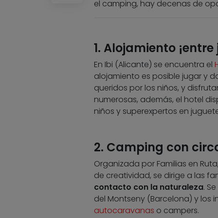
el camping, hay decenas de opci
1. Alojamiento ¡entre
En Ibi (Alicante) se encuentra el
alojamiento es posible jugar y 
queridos por los niños, y disfru
numerosas, además, el hotel dis
niños y superexpertos en juguete
2. Camping con circ
Organizada por Familias en Ruta,
de creatividad, se dirige a las f
contacto con la naturaleza
. S
del Montseny (Barcelona) y los
autocaravanas
o campers.