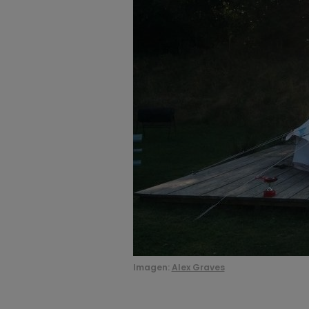
Imagen:
Alex Graves