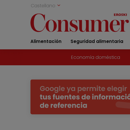
Castellano
Alimentación
Seguridad alimentaria
Economía doméstica