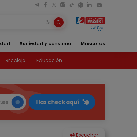
idad
Sociedad y consumo
Mascotas
Bricolaje
Educación