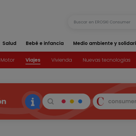
Salud
Bebé e infancia
Medio ambiente y solidar
Motor
Viajes
Vivienda
Nuevas tecnologías