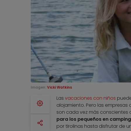
Imagen:
Vicki Watkins
Las
vacaciones con niños
pueden
alojamiento. Pero las empresas 
son cada vez más conscientes d
para los pequeños en campings
por tirolinas hasta disfrutar de 