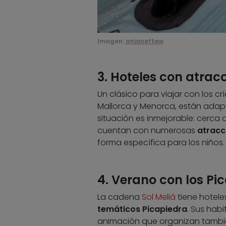
Imagen:
anjanettew
3. Hoteles con atrac
Un clásico para viajar con los cr
Mallorca y Menorca, están adapt
situación es inmejorable: cerca 
cuentan con numerosas
atracc
forma específica para los niños.
4. Verano con los Pi
La cadena
Sol Meliá
tiene hotele
temáticos Picapiedra
. Sus hab
animación que organizan también