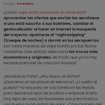
Imagen:
d.travnikov
¿Cómo
viajar estas Navidades sin arruinarse
?
Aprovechar las ofertas que envían las aerolíneas
si uno está suscrito a sus boletines, cambiar el
geolocalizador al hacer en Internet la búsqueda
del trayecto, apuntarse al “nightswipping”
(trueque de noches) o dormir en los aeropuertos
son varias maneras de viajar barato por las fiestas
navideñas. Este artículo selecciona
los trucos más
económicos y originales
, de modo que ya no hay
excusas para salir de casa por Navidad.
¿Navidad en París? ¿Año Nuevo en Roma?
¿Descanso en las playas de Menorca? ¿O vuelta al
pueblo? Ya sea para ver a la familia en las fiestas,
para descansar lejos de la rutina o empezar el año
muy lejos de casa, las Navidades son para muchos
una buena oportunidad de viajar. ¿Cómo hacerlo del