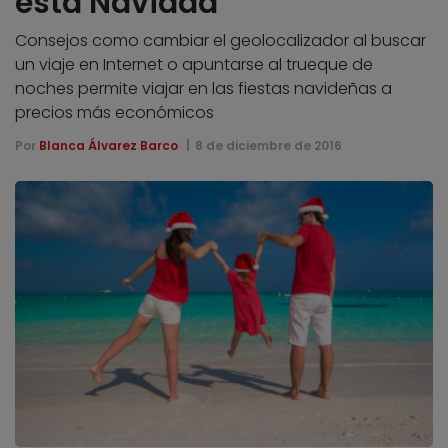
esta Navidad
Consejos como cambiar el geolocalizador al buscar
un viaje en Internet o apuntarse al trueque de
noches permite viajar en las fiestas navideñas a
precios más económicos
Por
Blanca Álvarez Barco
8 de diciembre de 2016