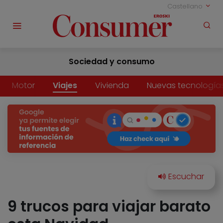
Castellano
Sociedad y consumo
Motor
Viajes
Vivienda
Nuevas tecnología
9 trucos para viajar barato