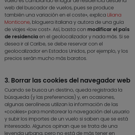
vuelo es cambiando el lugar de residencia desde la
web del buscador de vuelos, pues se produce
también una variación en el coste», explica
Liliana
Monticone
, bloguera italiana y autora de una guía
de viajes «low cost». Así, basta con
modificar el país
de residencia
en el geolocalizador y nada más. Si se
desea ir al Caribe, se debe reservar con el
geolocalizador en Estados Unidos, por ejemplo, y los
precios serán mucho más baratos.
3. Borrar las cookies del navegador web
Cuando se busca un destino, queda registrada la
búsqueda (y las preferencias) y, en ocasiones,
algunas aerolíneas utilizan la información de las
«cookies» para monitorear la navegación del usuario
y subir los importes de un vuelo si saben que se está
interesado. Algunos opinan que se trata de una
leyenda urbana, pero no está de más tener en