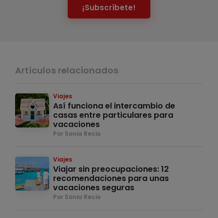
¡Subscríbete!
Artículos relacionados
Viajes
Así funciona el intercambio de
casas entre particulares para
vacaciones
Por Sonia Recio
Viajes
Viajar sin preocupaciones: 12
recomendaciones para unas
vacaciones seguras
Por Sonia Recio