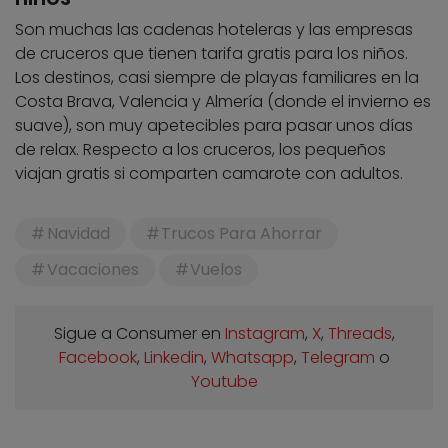
Son muchas las cadenas hoteleras y las empresas
de cruceros que tienen tarifa gratis para los niños.
Los destinos, casi siempre de playas familiares en la
Costa Brava, Valencia y Almería (donde el invierno es
suave), son muy apetecibles para pasar unos días
de relax. Respecto a los cruceros, los pequeños
viajan gratis si comparten camarote con adultos.
Navidad
Trucos Para Ahorrar
Vacaciones
Vuelos
Sigue a Consumer en
Instagram
,
X
,
Threads
,
Facebook
,
Linkedin
,
Whatsapp
,
Telegram
o
Youtube