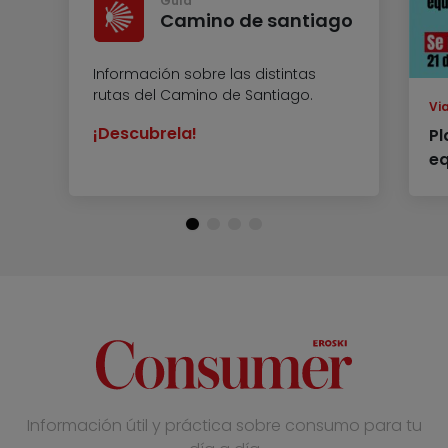
Guía
Camino de santiago
Información sobre las distintas
rutas del Camino de Santiago.
Vi
¡Descubrela!
Pl
eq
Información útil y práctica sobre consumo para tu