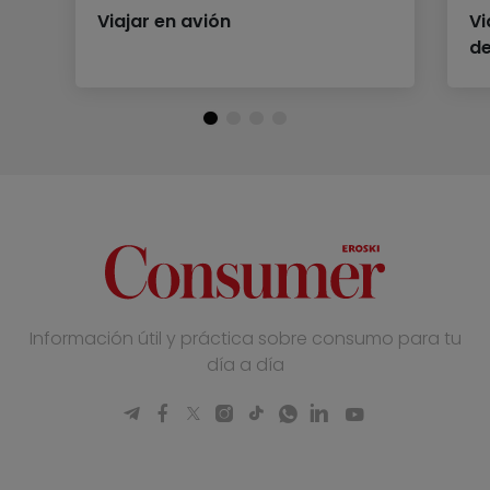
Viajar en avión
Vi
de
Información útil y práctica sobre consumo para tu
día a día