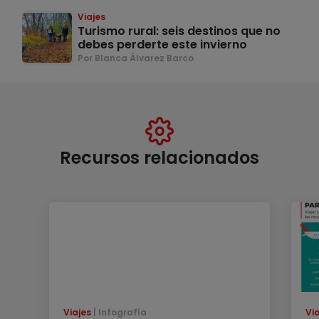
Viajes
Turismo rural: seis destinos que no
debes perderte este invierno
Por Blanca Álvarez Barco
Recursos relacionados
Viajes
Infografía
Vi