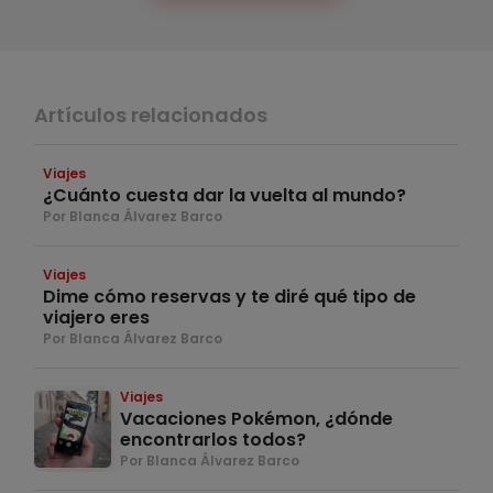
Artículos relacionados
Viajes
¿Cuánto cuesta dar la vuelta al mundo?
Por Blanca Álvarez Barco
Viajes
Dime cómo reservas y te diré qué tipo de
viajero eres
Por Blanca Álvarez Barco
Viajes
Vacaciones Pokémon, ¿dónde
encontrarlos todos?
Por Blanca Álvarez Barco