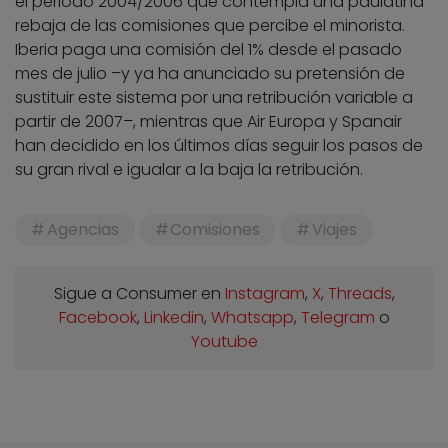
el periodo 2004/2006 que contempla una paulatina
rebaja de las comisiones que percibe el minorista.
Iberia paga una comisión del 1% desde el pasado
mes de julio –y ya ha anunciado su pretensión de
sustituir este sistema por una retribución variable a
partir de 2007–, mientras que Air Europa y Spanair
han decidido en los últimos días seguir los pasos de
su gran rival e igualar a la baja la retribución.
Agencias
Comisiones
Viajes
Sigue a Consumer en
Instagram
,
X
,
Threads
,
Facebook
,
Linkedin
,
Whatsapp
,
Telegram
o
Youtube