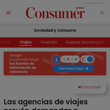
Castellano
Sociedad y consumo
Motor
Viajes
Vivienda
Nuevas tecnologías
Las agencias de viajes