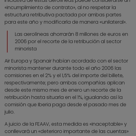
iniciativa de estas aerolíneas puede considerarse un
«incumplimiento de contrato», al no respetar la
estructura retributiva pactada por ambas partes
para este año y modificarla de manera «unilateral».
Las aerolíneas ahorrarán 8 millones de euros en
2006 por el recorte de la retribución al sector
minorista
Air Europa y Spanair habían acordado con el sector
minorista mantener durante todo el año 2006 las
comisiones en el 2% y el 1,5% del importe del billete,
respectivamente; pero ambas compañías aplican
desde este mismo mes de enero un recorte de la
retribución hasta situarla en el 1%, igualando así la
comisión que Iberia paga desde el pasado mes de
julio.
A juicio de la FEAAV, esta medida es «inaceptable» y
conllevará un «deterioro importante de las cuentas»