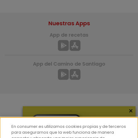
Nuestras Apps
App de recetas
App del Camino de Santiago
×
Más información
¿Quiénes somos?
En consumer.es utilizamos cookies propias y de terceros
Hemeroteca
para asegurarnos que la web funciona de manera