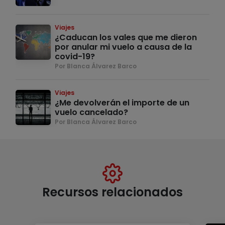
Viajes
¿Caducan los vales que me dieron
por anular mi vuelo a causa de la
covid-19?
Por Blanca Álvarez Barco
Viajes
¿Me devolverán el importe de un
vuelo cancelado?
Por Blanca Álvarez Barco
Recursos relacionados