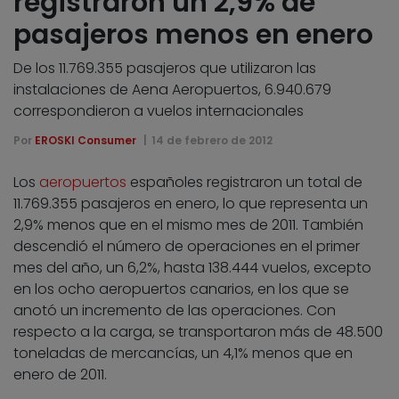
registraron un 2,9% de
pasajeros menos en enero
De los 11.769.355 pasajeros que utilizaron las
instalaciones de Aena Aeropuertos, 6.940.679
correspondieron a vuelos internacionales
Por
EROSKI Consumer
14 de febrero de 2012
Los
aeropuertos
españoles registraron un total de
11.769.355 pasajeros en enero, lo que representa un
2,9% menos que en el mismo mes de 2011. También
descendió el número de operaciones en el primer
mes del año, un 6,2%, hasta 138.444 vuelos, excepto
en los ocho aeropuertos canarios, en los que se
anotó un incremento de las operaciones. Con
respecto a la carga, se transportaron más de 48.500
toneladas de mercancías, un 4,1% menos que en
enero de 2011.