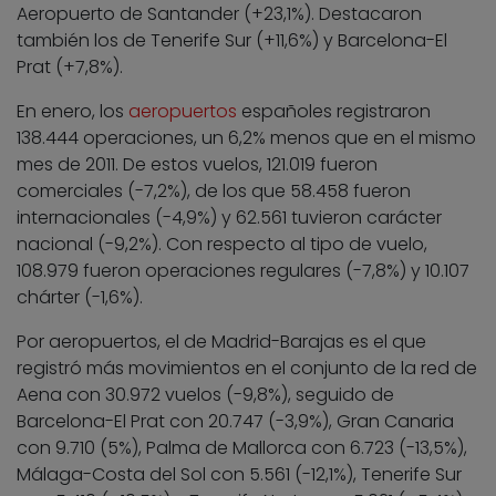
Aeropuerto de Santander (+23,1%). Destacaron
también los de Tenerife Sur (+11,6%) y Barcelona-El
Prat (+7,8%).
En enero, los
aeropuertos
españoles registraron
138.444 operaciones, un 6,2% menos que en el mismo
mes de 2011. De estos vuelos, 121.019 fueron
comerciales (-7,2%), de los que 58.458 fueron
internacionales (-4,9%) y 62.561 tuvieron carácter
nacional (-9,2%). Con respecto al tipo de vuelo,
108.979 fueron operaciones regulares (-7,8%) y 10.107
chárter (-1,6%).
Por aeropuertos, el de Madrid-Barajas es el que
registró más movimientos en el conjunto de la red de
Aena con 30.972 vuelos (-9,8%), seguido de
Barcelona-El Prat con 20.747 (-3,9%), Gran Canaria
con 9.710 (5%), Palma de Mallorca con 6.723 (-13,5%),
Málaga-Costa del Sol con 5.561 (-12,1%), Tenerife Sur