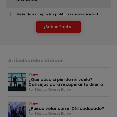
He leído y acepto las
políticas de privacidad
¡Subscríbete!
Artículos relacionados
Viajes
¿Qué pasa si pierdo mi vuelo?
Consejos para recuperar tu dinero
Por Blanca Álvarez Barco
Viajes
¿Puedo volar con el DNI caducado?
Por Blanca Álvarez Barco