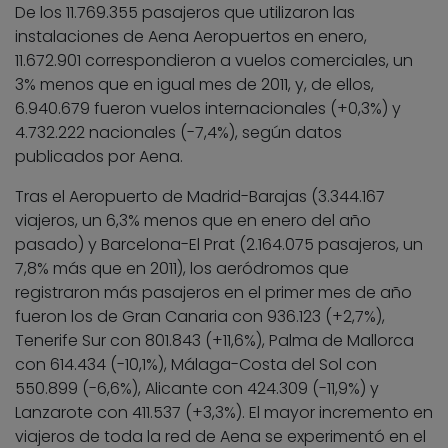
De los 11.769.355 pasajeros que utilizaron las
instalaciones de Aena Aeropuertos en enero,
11.672.901 correspondieron a vuelos comerciales, un
3% menos que en igual mes de 2011, y, de ellos,
6.940.679 fueron vuelos internacionales (+0,3%) y
4.732.222 nacionales (-7,4%), según datos
publicados por Aena.
Tras el Aeropuerto de Madrid-Barajas (3.344.167
viajeros, un 6,3% menos que en enero del año
pasado) y Barcelona-El Prat (2.164.075 pasajeros, un
7,8% más que en 2011), los aeródromos que
registraron más pasajeros en el primer mes de año
fueron los de Gran Canaria con 936.123 (+2,7%),
Tenerife Sur con 801.843 (+11,6%), Palma de Mallorca
con 614.434 (-10,1%), Málaga-Costa del Sol con
550.899 (-6,6%), Alicante con 424.309 (-11,9%) y
Lanzarote con 411.537 (+3,3%). El mayor incremento en
viajeros de toda la red de Aena se experimentó en el