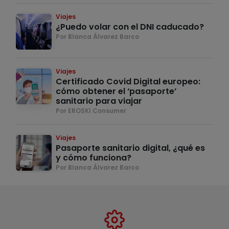
Viajes
¿Puedo volar con el DNI caducado?
Por Blanca Álvarez Barco
Viajes
Certificado Covid Digital europeo:
cómo obtener el ‘pasaporte’
sanitario para viajar
Por EROSKI Consumer
Viajes
Pasaporte sanitario digital, ¿qué es
y cómo funciona?
Por Blanca Álvarez Barco