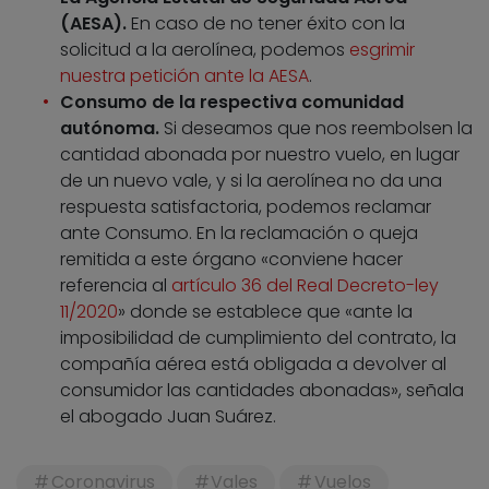
(AESA).
En caso de no tener éxito con la
solicitud a la aerolínea, podemos
esgrimir
nuestra petición ante la AESA
.
Consumo de la respectiva comunidad
autónoma.
Si deseamos que nos reembolsen la
cantidad abonada por nuestro vuelo, en lugar
de un nuevo vale, y si la aerolínea no da una
respuesta satisfactoria, podemos reclamar
ante Consumo. En la reclamación o queja
remitida a este órgano «conviene hacer
referencia al
artículo 36 del Real Decreto-ley
11/2020
» donde se establece que «ante la
imposibilidad de cumplimiento del contrato, la
compañía aérea está obligada a devolver al
consumidor las cantidades abonadas», señala
el abogado Juan Suárez.
Coronavirus
Vales
Vuelos