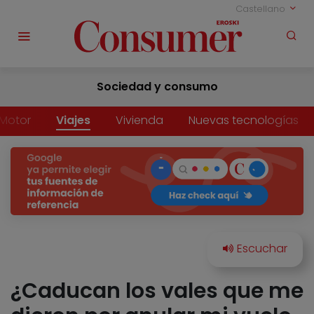
Castellano
Sociedad y consumo
Motor
Viajes
Vivienda
Nuevas tecnologías
¿Caducan los vales que me