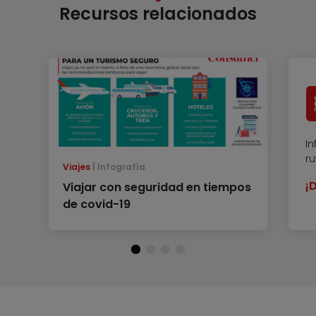
Recursos relacionados
In
r
Viajes
Infografía
¡
Viajar con seguridad en tiempos
de covid-19