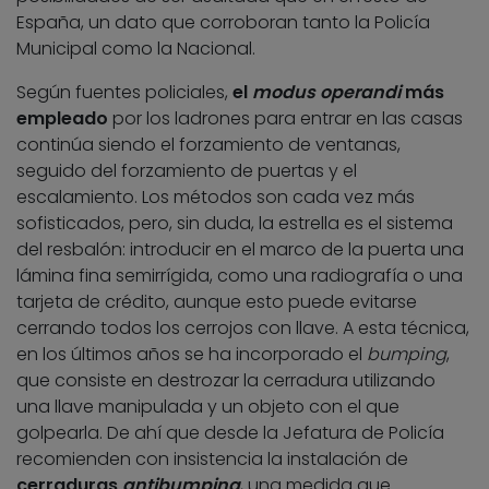
España, un dato que corroboran tanto la Policía
Municipal como la Nacional.
Según fuentes policiales,
el
modus operandi
más
empleado
por los ladrones para entrar en las casas
continúa siendo el forzamiento de ventanas,
seguido del forzamiento de puertas y el
escalamiento. Los métodos son cada vez más
sofisticados, pero, sin duda, la estrella es el sistema
del resbalón: introducir en el marco de la puerta una
lámina fina semirrígida, como una radiografía o una
tarjeta de crédito, aunque esto puede evitarse
cerrando todos los cerrojos con llave. A esta técnica,
en los últimos años se ha incorporado el
bumping
,
que consiste en destrozar la cerradura utilizando
una llave manipulada y un objeto con el que
golpearla. De ahí que desde la Jefatura de Policía
recomienden con insistencia la instalación de
cerraduras
antibumping
, una medida que