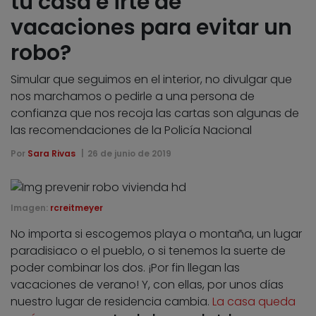
tu casa e irte de
vacaciones para evitar un
robo?
Simular que seguimos en el interior, no divulgar que
nos marchamos o pedirle a una persona de
confianza que nos recoja las cartas son algunas de
las recomendaciones de la Policía Nacional
Por
Sara Rivas
26 de junio de 2019
Imagen:
rcreitmeyer
No importa si escogemos playa o montaña, un lugar
paradisiaco o el pueblo, o si tenemos la suerte de
poder combinar los dos. ¡Por fin llegan las
vacaciones de verano! Y, con ellas, por unos días
nuestro lugar de residencia cambia.
La casa queda