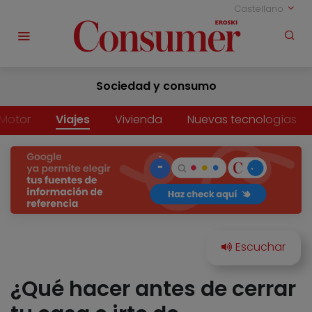
Castellano
Sociedad y consumo
Motor
Viajes
Vivienda
Nuevas tecnologías
¿Qué hacer antes de cerrar