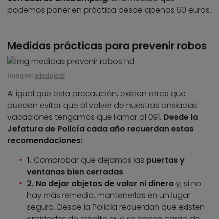
podemos poner en práctica desde apenas 60 euros.
Medidas prácticas para prevenir robos
Imagen:
windujedi
Al igual que esta precaución, existen otras que
pueden evitar que al volver de nuestras ansiadas
vacaciones tengamos que llamar al 091.
Desde la
Jefatura de Policía cada año recuerdan estas
recomendaciones:
1.
Comprobar que dejamos las
puertas y
ventanas bien cerradas
.
2. No dejar objetos de valor ni dinero
y, si no
hay más remedio, mantenerlos en un lugar
seguro. Desde la Policía recuerdan que existen
entidades de crédito que se hacen cargo de