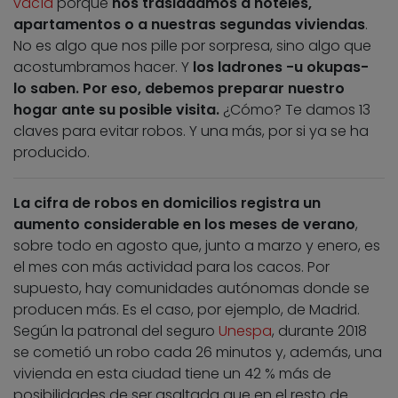
vacía
porque
nos trasladamos a hoteles,
apartamentos o a nuestras segundas viviendas
.
No es algo que nos pille por sorpresa, sino algo que
acostumbramos hacer. Y
los ladrones -u okupas-
lo saben. Por eso, debemos preparar nuestro
hogar ante su posible visita.
¿Cómo? Te damos 13
claves para evitar robos. Y una más, por si ya se ha
producido.
La cifra de robos en domicilios registra un
aumento considerable en los meses de verano
,
sobre todo en agosto que, junto a marzo y enero, es
el mes con más actividad para los cacos. Por
supuesto, hay comunidades autónomas donde se
producen más. Es el caso, por ejemplo, de Madrid.
Según la patronal del seguro
Unespa
, durante 2018
se cometió un robo cada 26 minutos y, además, una
vivienda en esta ciudad tiene un 42 % más de
posibilidades de ser asaltada que en el resto de