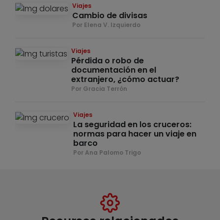
Viajes
Cambio de divisas
Por Elena V. Izquierdo
Viajes
Pérdida o robo de
documentación en el
extranjero, ¿cómo actuar?
Por Gracia Terrón
Viajes
La seguridad en los cruceros:
normas para hacer un viaje en
barco
Por Ana Palomo Trigo