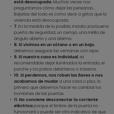
está desocupada.
Muchas veces nos
preguntamos cómo dejar las persianas…
Bajarlas del todo es como decir a gritos que la
vivienda está desocupada.
7
. En la medida de lo posible, instala una buena
puerta de seguridad, un cerrojo, una mirilla de
ángulo abierto y una alarma.
8. Si vivimos en un sótano o en un bajo
,
debemos asegurar las ventanas con rejas.
9. Si nuestra casa es individual
, es
recomendable dejar iluminados la entrada, el
porche y los patios delanteros o traseros.
10. Si perdemos, nos roban las llaves o nos
acabamos de mudar
a una casa o piso, lo
primero que debemos hacer es cambiar los
bombines de las puertas.
11. No conviene desconectar la corriente
eléctrica
porque el timbre de la puerta no
funcionará y puede ser otro indicativo de que