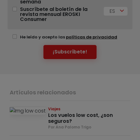
semana
Suscríbete al boletín de la
ES
revista mensual EROSKI
Consumer
He leído y acepto las
políticas de privacidad
¡Subscríbete!
Artículos relacionados
Viajes
Los vuelos low cost, ¿son
seguros?
Por Ana Palomo Trigo