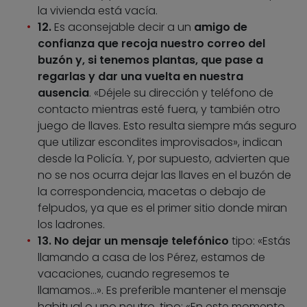
la vivienda está vacía.
12.
Es aconsejable decir a un
amigo de
confianza que recoja nuestro correo del
buzón y, si tenemos plantas, que pase a
regarlas y dar una vuelta en nuestra
ausencia
. «Déjele su dirección y teléfono de
contacto mientras esté fuera, y también otro
juego de llaves. Esto resulta siempre más seguro
que utilizar escondites improvisados», indican
desde la Policía. Y, por supuesto, advierten que
no se nos ocurra dejar las llaves en el buzón de
la correspondencia, macetas o debajo de
felpudos, ya que es el primer sitio donde miran
los ladrones.
13. No dejar un mensaje telefónico
tipo: «Estás
llamando a casa de los Pérez, estamos de
vacaciones, cuando regresemos te
llamamos…». Es preferible mantener el mensaje
habitual o uno neutro, tipo: «En este momento