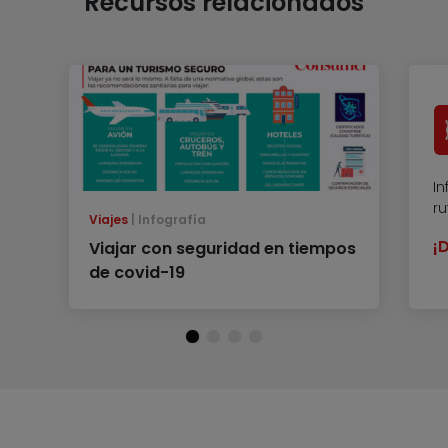
Recursos relacionados
In
r
Viajes
Infografía
¡
Viajar con seguridad en tiempos
de covid-19