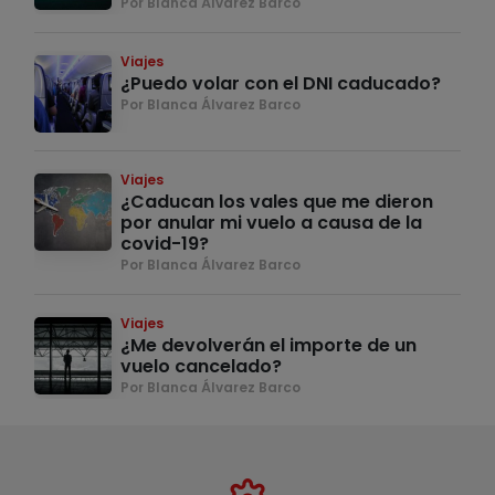
Por Blanca Álvarez Barco
Viajes
¿Puedo volar con el DNI caducado?
Por Blanca Álvarez Barco
Viajes
¿Caducan los vales que me dieron
por anular mi vuelo a causa de la
covid-19?
Por Blanca Álvarez Barco
Viajes
¿Me devolverán el importe de un
vuelo cancelado?
Por Blanca Álvarez Barco