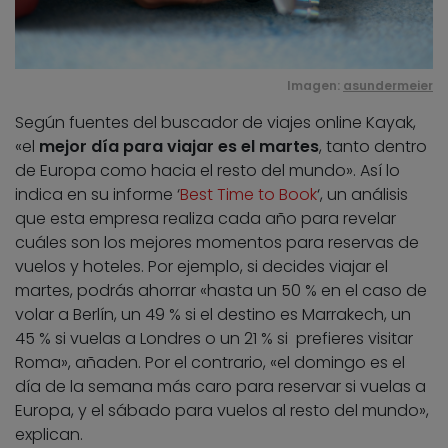
Imagen:
asundermeier
Según fuentes del buscador de viajes online Kayak,
«el
mejor día para viajar es el martes
, tanto dentro
de Europa como hacia el resto del mundo». Así lo
indica en su informe ‘
Best Time to Book
‘, un análisis
que esta empresa realiza cada año para revelar
cuáles son los mejores momentos para reservas de
vuelos y hoteles. Por ejemplo, si decides viajar el
martes, podrás ahorrar «hasta un 50 % en el caso de
volar a Berlín, un 49 % si el destino es Marrakech, un
45 % si vuelas a Londres o un 21 % si prefieres visitar
Roma», añaden. Por el contrario, «el domingo es el
día de la semana más caro para reservar si vuelas a
Europa, y el sábado para vuelos al resto del mundo»,
explican.