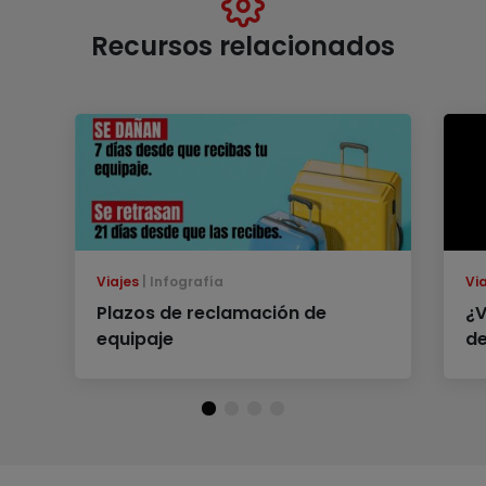
Recursos relacionados
Viajes
Infografía
Vi
Plazos de reclamación de
¿V
equipaje
d