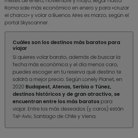
meses de enero, noviembre y mayo; llegar hasta
Roma sale más económico en enero y para «cruzar
el charco» y volar a Buenos Aires es marzo, según el
portal Skyscanner.
Cuáles son los destinos más baratos para
viajar
Si quieres volar barato, además de buscar la
fecha más económica y el día menos caro,
puedes escoger en tu reserva qué destino te
saldrá a mejor precio. Según Lonely Planet, en
2020
Budapest, Atenas, Serbia o Túnez,
destinos históricos y de gran atractivo, se
encuentran entre los más baratos
para
viajar. Entre los más deseados (y caros) están
Tel-Aviv, Santiago de Chile y Viena.