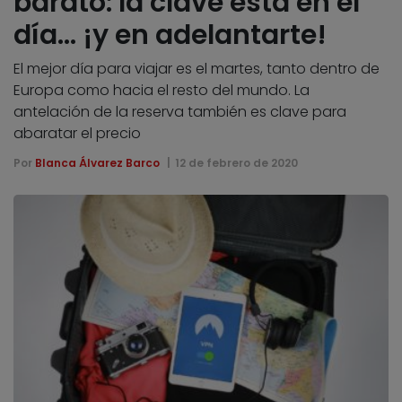
barato: la clave está en el
día… ¡y en adelantarte!
El mejor día para viajar es el martes, tanto dentro de
Europa como hacia el resto del mundo. La
antelación de la reserva también es clave para
abaratar el precio
Por
Blanca Álvarez Barco
12 de febrero de 2020