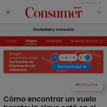
Castellano
Sociedad y consumo
Motor
Viajes
Vivienda
Nuevas tecnología
Cómo encontrar un vuelo