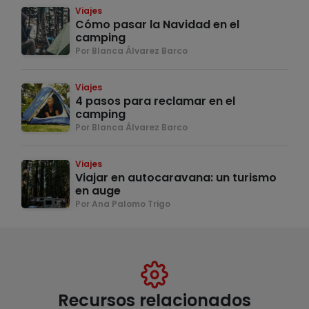
Viajes
Cómo pasar la Navidad en el
camping
Por Blanca Álvarez Barco
Viajes
4 pasos para reclamar en el
camping
Por Blanca Álvarez Barco
Viajes
Viajar en autocaravana: un turismo
en auge
Por Ana Palomo Trigo
Recursos relacionados