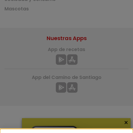
Mascotas
Nuestras Apps
App de recetas
App del Camino de Santiago
×
Más información