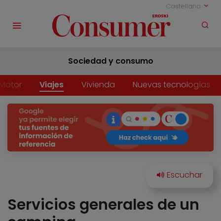
Castellano
Sociedad y consumo
Motor
Viajes
Vivienda
Nuevas tecnologías
Servicios generales de un