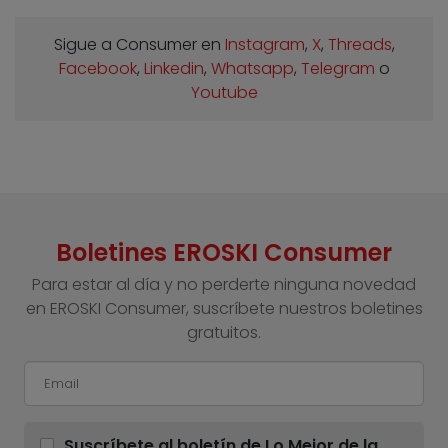
Sigue a Consumer en
Instagram
,
X
,
Threads
,
Facebook
,
Linkedin
,
Whatsapp
,
Telegram
o
Youtube
Boletines EROSKI Consumer
Para estar al día y no perderte ninguna novedad
en EROSKI Consumer, suscríbete nuestros boletines
gratuitos.
Suscríbete al boletín de Lo Mejor de la