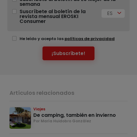
semana
Suscríbete al boletín de la
ES
revista mensual EROSKI
Consumer
He leído y acepto las
políticas de privacidad
¡Subscríbete!
Artículos relacionados
Viajes
De camping, también en invierno
Por María Huidobro González