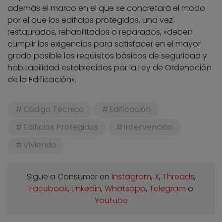
además el marco en el que se concretará el modo
por el que los edificios protegidos, una vez
restaurados, rehabilitados o reparados, «deben
cumplir las exigencias para satisfacer en el mayor
grado posible los requisitos básicos de seguridad y
habitabilidad establecidos por la Ley de Ordenación
de la Edificación».
Código Técnico
Edificación
Edificios Protegidos
Intervención
Vivienda
Sigue a Consumer en
Instagram
,
X
,
Threads
,
Facebook
,
Linkedin
,
Whatsapp
,
Telegram
o
Youtube