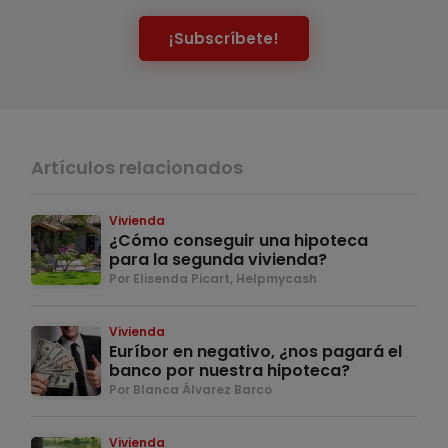
¡Subscríbete!
Artículos relacionados
Vivienda
¿Cómo conseguir una hipoteca
para la segunda vivienda?
Por Elisenda Picart, Helpmycash
Vivienda
Euríbor en negativo, ¿nos pagará el
banco por nuestra hipoteca?
Por Blanca Álvarez Barco
Vivienda