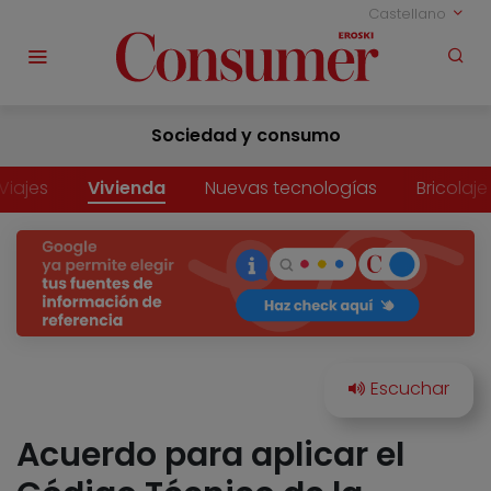
Castellano
Sociedad y consumo
Viajes
Vivienda
Nuevas tecnologías
Bricolaje
Acuerdo para aplicar el