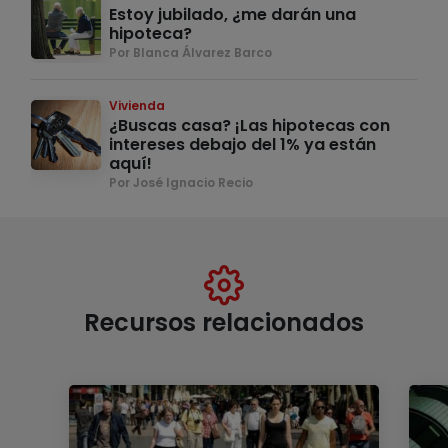
Estoy jubilado, ¿me darán una
hipoteca?
Por Blanca Álvarez Barco
Vivienda
¿Buscas casa? ¡Las hipotecas con
intereses debajo del 1% ya están
aquí!
Por José Ignacio Recio
Recursos relacionados