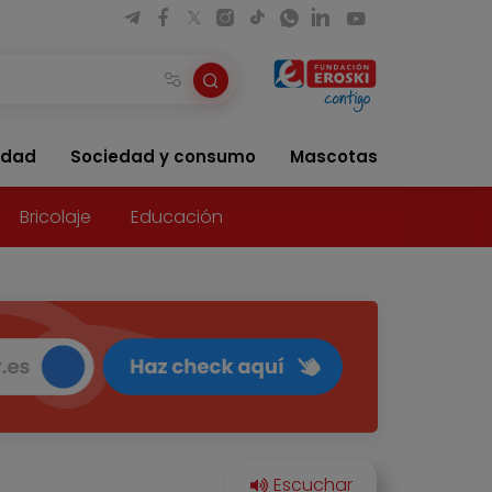
idad
Sociedad y consumo
Mascotas
Bricolaje
Educación