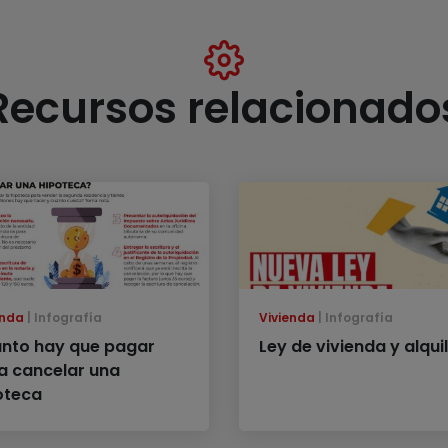
Recursos relacionado
enda
Infografía
Vivienda
Infografía
nto hay que pagar
Ley de vivienda y alqui
a cancelar una
oteca