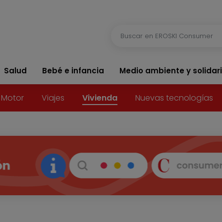
Salud
Bebé e infancia
Medio ambiente y solidar
Motor
Viajes
Vivienda
Nuevas tecnologías