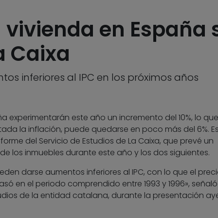
a vivienda en España 
a Caixa
os inferiores al IPC en los próximos años
aña experimentarán este año un incremento del 10%, lo qu
tada la inflación, puede quedarse en poco más del 6%. E
forme del Servicio de Estudios de La Caixa, que prevé un
 de los inmuebles durante este año y los dos siguientes.
eden darse aumentos inferiores al IPC, con lo que el preci
asó en el periodo comprendido entre 1993 y 1996», señaló
tudios de la entidad catalana, durante la presentación aye