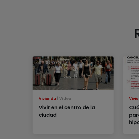
Vivienda
Vídeo
Vivi
Vivir en el centro de la
Cuá
ciudad
par
hip