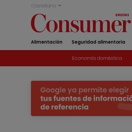
Castellano
Alimentación
Seguridad alimentaria
Economía doméstica