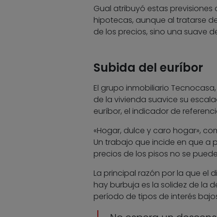
Gual atribuyó estas previsiones 
hipotecas, aunque al tratarse 
de los precios, sino una suave 
Subida del euríbor
El grupo inmobiliario Tecnocasa,
de la vivienda suavice su escala
euríbor, el indicador de referenc
«Hogar, dulce y caro hogar», com
Un trabajo que incide en que a p
precios de los pisos no se puede
La principal razón por la que el 
hay burbuja es la solidez de l
período de tipos de interés bajo