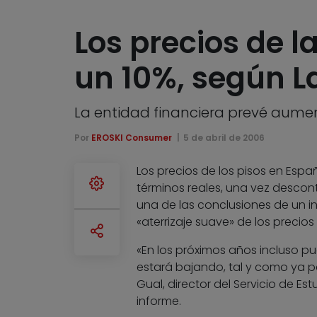
Los precios de l
un 10%, según L
La entidad financiera prevé aument
Por
EROSKI Consumer
5 de abril de 2006
Los precios de los pisos en Esp
términos reales, una vez descon
una de las conclusiones de un in
«aterrizaje suave» de los precios
«En los próximos años incluso pu
estará bajando, tal y como ya p
Gual, director del Servicio de Es
informe.