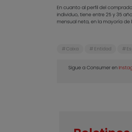
En cuanto al perfil del comprad
individuo, tiene entre 25 y 35 añ
mensual neta, en la mayoría de lo
Caixa
Entidad
E
Sigue a Consumer en
Insta