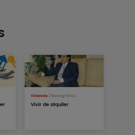
s
Vivienda
Monográfico
ler
Vivir de alquiler