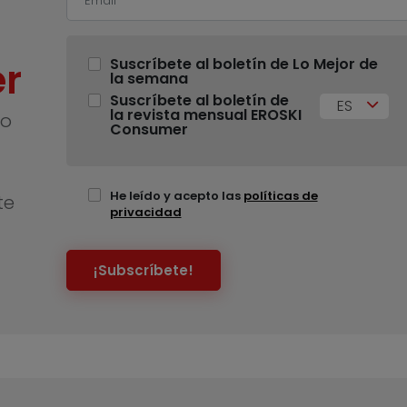
r
Suscríbete al boletín de Lo Mejor de
la semana
Suscríbete al boletín de
ES
la revista mensual EROSKI
no
Consumer
He leído y acepto las
políticas de
te
privacidad
¡Subscríbete!