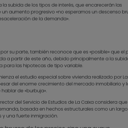
a la subida de los tipos de interés, que encarecerán las
de un aumento progresivo «no esperamos un descenso br
desaceleración de la demanda».
 por su parte, también reconoce que es «posible» que el 
da a partir de este año, debido principalmente a la subid
ia para las hipotecas de tipo variable.
ienza el estudio especial sobre vivienda realizado por La
esar del enorme crecimiento del mercado inmobiliario y l
 hablar de «burbuja».
director del Servicio de Estudios de La Caixa considera que
a demanda, basada en hechos estructurales como un largo
s y una fuerte inmigración.