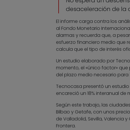
No espera un descenso
desaceleración de l
El informe carga contra los anál
al Fondo Monetario Internaciona
alarmas y recuerda que, a pesar d
esfuerzo financiero medio que r
calcula que el tipo de interés of
Un estudio elaborado por Tecnoc
momento, el «único factor» que 
del plazo medio necesario para 
Tecnocasa presentó un estudio
encareció un 18% interanual de 
Según este trabajo, las ciudades
Bilbao y Getafe, con unos precio
de Valladolid, Sevilla, Valencia y
Frontera.