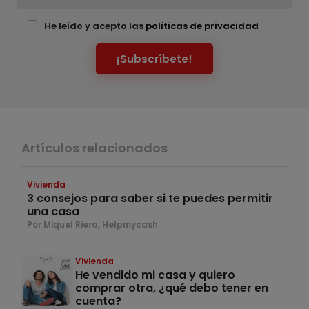
He leído y acepto las
políticas de privacidad
¡Subscríbete!
Artículos relacionados
Vivienda
3 consejos para saber si te puedes permitir
una casa
Por Miquel Riera, Helpmycash
Vivienda
He vendido mi casa y quiero
comprar otra, ¿qué debo tener en
cuenta?