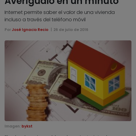
Averígualo en un minuto
Internet permite saber el valor de una vivienda
incluso a través del teléfono móvil
Por
José Ignacio Recio
26 de julio de 2016
Imagen:
bykst