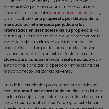
El valor de un inmueble es la mejor tarjeta de
presentación para una venta. Un precio inflado
ahuyenta a los posibles
compradores de un piso
y,
por el contrario,
una propuesta por debajo de la
marcada por el mercado perjudica a los
interesados en deshacerse de su propiedad
. Así
que no quedará más remedio que comercializar la
vivienda bajo su tarifa real y en función de sus
características. Los particulares que deseen vender
su casa encontrarán en este artículo todas las
claves para conocer el valor real de su piso
y, de
esta forma, canalizar la operación inmobiliaria del
modo correcto, agilizando la venta.
Uno de los principales problemas para vender un
piso es
cuantificar el precio de salida
. Este deberá
ser lo más objetivo posible con la finalidad de cerrar
la operación cuanto antes. Para lograr este fin
se
puede recurrir al asesoramiento de un experto en