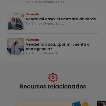
Por Blanca Álvarez Barco
Vivienda
Vendo mi casa: el contrato de arras
Por Blanca Álvarez Barco
Vivienda
Vender la casa, ¿por mi cuenta o
con agencia?
Por Blanca Álvarez Barco
Recursos relacionados