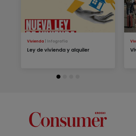
Vivienda
Infografía
Vi
Ley de vivienda y alquiler
Vi