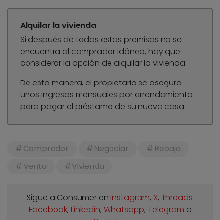
Alquilar la vivienda
Si después de todas estas premisas no se
encuentra al comprador idóneo, hay que
considerar la opción de alquilar la vivienda.
De esta manera, el propietario se asegura
unos ingresos mensuales por arrendamiento
para pagar el préstamo de su nueva casa.
Comprador
Negociar
Rebaja
Venta
Vivienda
Sigue a Consumer en
Instagram
,
X
,
Threads
,
Facebook
,
Linkedin
,
Whatsapp
,
Telegram
o