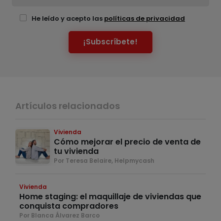
He leído y acepto las
políticas de privacidad
¡Subscríbete!
Artículos relacionados
Vivienda
Cómo mejorar el precio de venta de
tu vivienda
Por Teresa Belaire, Helpmycash
Vivienda
Home staging: el maquillaje de viviendas que
conquista compradores
Por Blanca Álvarez Barco