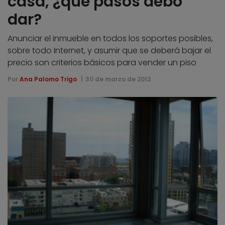
casa, ¿qué pasos debo
dar?
Anunciar el inmueble en todos los soportes posibles,
sobre todo Internet, y asumir que se deberá bajar el
precio son criterios básicos para vender un piso
Por
Ana Palomo Trigo
30 de marzo de 2012