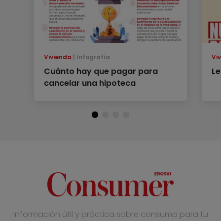
Vivienda
Infografía
Vi
Cuánto hay que pagar para
Le
cancelar una hipoteca
Información útil y práctica sobre consumo para tu