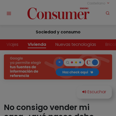
Castellano
Sociedad y consumo
Viajes
Vivienda
Nuevas tecnologías
Brico
No consigo vender mi