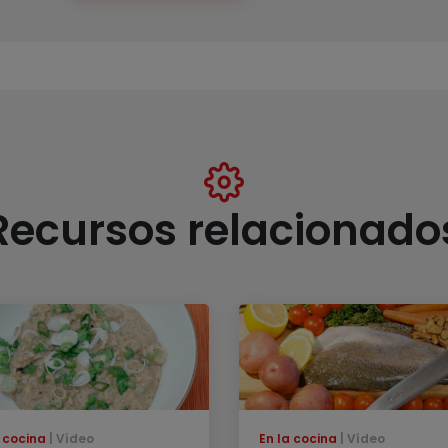
Recursos relacionado
a cocina
Vídeo
En la cocina
Vídeo