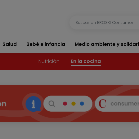
Salud
Bebé e infancia
Medio ambiente y solidar
Nutrición
En la cocina