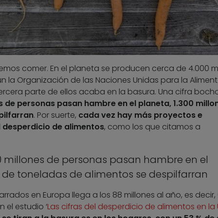
os comer. En el planeta se producen cerca de 4.000 mi
n la Organización de las Naciones Unidas para la Alimen
 tercera parte de ellos acaba en la basura. Una cifra boch
s de personas pasan hambre en el planeta, 1.300 millo
pilfarran
. Por suerte,
cada vez hay más proyectos e
l desperdicio de alimentos
, como los que citamos a
0 millones de personas pasan hambre en el
s de toneladas de alimentos se despilfarran
rrados en Europa llega a los 88 millones al año, es decir,
 el estudio ‘
Las cifras del desperdicio de alimentos en la