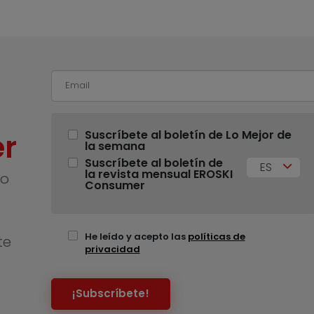
r
Suscríbete al boletín de Lo Mejor de
la semana
Suscríbete al boletín de
ES
la revista mensual EROSKI
no
Consumer
He leído y acepto las
políticas de
te
privacidad
¡Subscríbete!