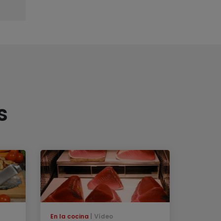
s
En la cocina
Vídeo