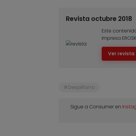
Revista octubre 2018
Este contenido
impresa EROS
Ver revista
Despilfarro
Sigue a Consumer en
Insta