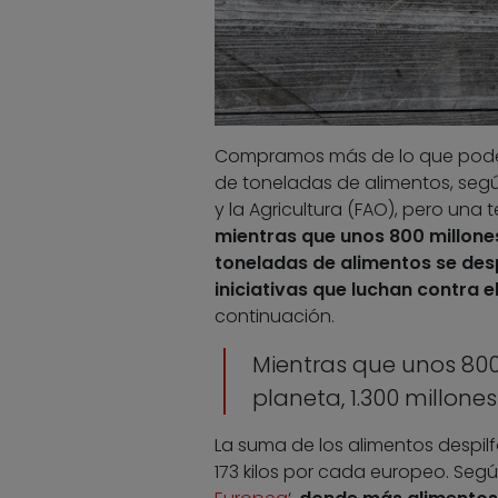
Compramos más de lo que podem
de toneladas de alimentos, segú
y la Agricultura (FAO), pero una
mientras que unos 800 millone
toneladas de alimentos se des
iniciativas que luchan contra e
continuación.
Mientras que unos 80
planeta, 1.300 millone
La suma de los alimentos despilfa
173 kilos por cada europeo. Según