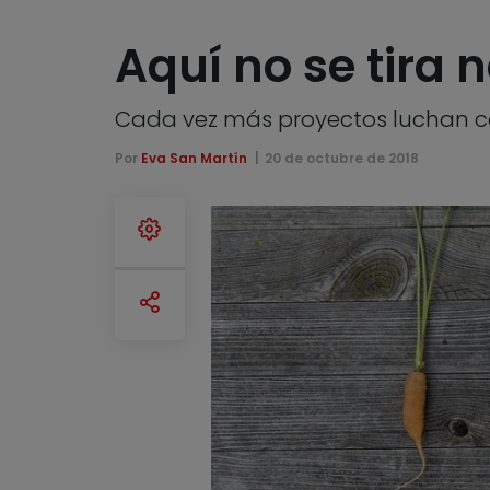
Aquí no se tira
Cada vez más proyectos luchan con
Por
Eva San Martín
20 de octubre de 2018