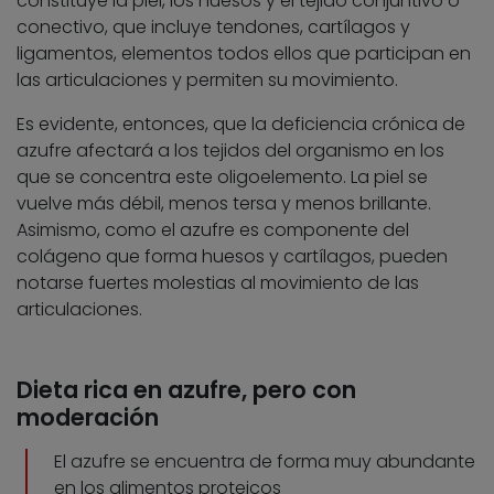
constituye la piel, los huesos y el tejido conjuntivo o
conectivo, que incluye tendones, cartílagos y
ligamentos, elementos todos ellos que participan en
las articulaciones y permiten su movimiento.
Es evidente, entonces, que la deficiencia crónica de
azufre afectará a los tejidos del organismo en los
que se concentra este oligoelemento. La piel se
vuelve más débil, menos tersa y menos brillante.
Asimismo, como el azufre es componente del
colágeno que forma huesos y cartílagos, pueden
notarse fuertes molestias al movimiento de las
articulaciones.
Dieta rica en azufre, pero con
moderación
El azufre se encuentra de forma muy abundante
en los alimentos proteicos