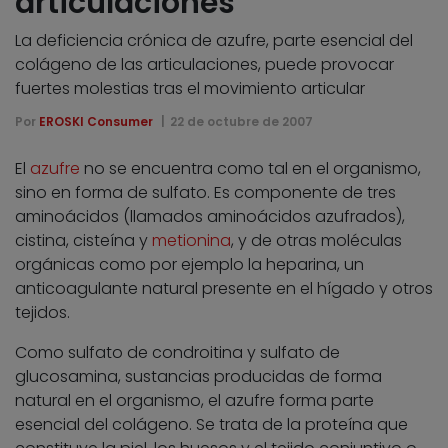
articulaciones
La deficiencia crónica de azufre, parte esencial del
colágeno de las articulaciones, puede provocar
fuertes molestias tras el movimiento articular
Por
EROSKI Consumer
22 de octubre de 2007
El
azufre
no se encuentra como tal en el organismo,
sino en forma de sulfato. Es componente de tres
aminoácidos (llamados aminoácidos azufrados),
cistina, cisteína y
metionina
, y de otras moléculas
orgánicas como por ejemplo la heparina, un
anticoagulante natural presente en el hígado y otros
tejidos.
Como sulfato de condroitina y sulfato de
glucosamina, sustancias producidas de forma
natural en el organismo, el azufre forma parte
esencial del colágeno. Se trata de la proteína que