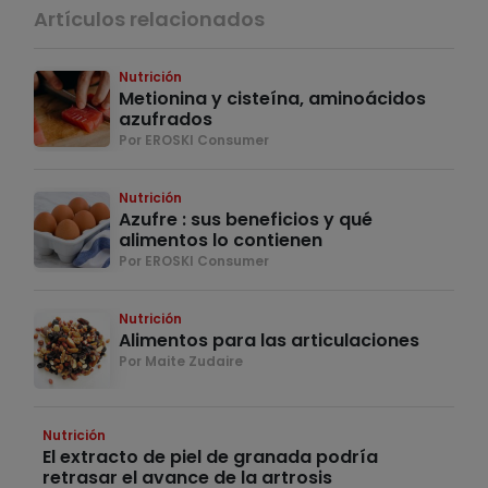
Artículos relacionados
Nutrición
Metionina y cisteína, aminoácidos
azufrados
Por EROSKI Consumer
Nutrición
Azufre : sus beneficios y qué
alimentos lo contienen
Por EROSKI Consumer
Nutrición
Alimentos para las articulaciones
Por Maite Zudaire
Nutrición
El extracto de piel de granada podría
retrasar el avance de la artrosis