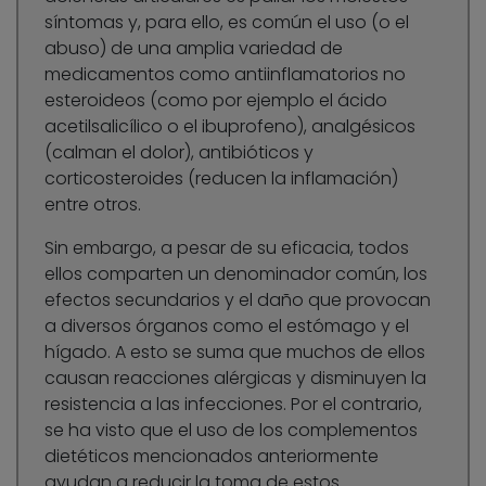
síntomas y, para ello, es común el uso (o el
abuso) de una amplia variedad de
medicamentos como antiinflamatorios no
esteroideos (como por ejemplo el ácido
acetilsalicílico o el ibuprofeno), analgésicos
(calman el dolor), antibióticos y
corticosteroides (reducen la inflamación)
entre otros.
Sin embargo, a pesar de su eficacia, todos
ellos comparten un denominador común, los
efectos secundarios y el daño que provocan
a diversos órganos como el estómago y el
hígado. A esto se suma que muchos de ellos
causan reacciones alérgicas y disminuyen la
resistencia a las infecciones. Por el contrario,
se ha visto que el uso de los complementos
dietéticos mencionados anteriormente
ayudan a reducir la toma de estos