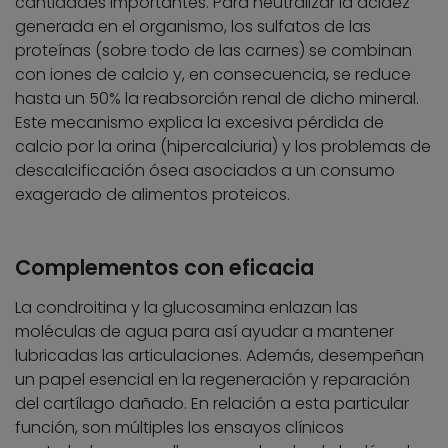
cantidades importantes. Para neutralizar la acidez
generada en el organismo, los sulfatos de las
proteínas (sobre todo de las carnes) se combinan
con iones de calcio y, en consecuencia, se reduce
hasta un 50% la reabsorción renal de dicho mineral.
Este mecanismo explica la excesiva pérdida de
calcio por la orina (hipercalciuria) y los problemas de
descalcificación ósea asociados a un consumo
exagerado de alimentos proteicos.
Complementos con eficacia
La condroitina y la glucosamina enlazan las
moléculas de agua para así ayudar a mantener
lubricadas las articulaciones. Además, desempeñan
un papel esencial en la regeneración y reparación
del cartílago dañado. En relación a esta particular
función, son múltiples los ensayos clínicos