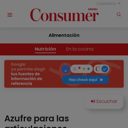
Castellano
Alimentación
Nutrición
En la cocina
Azufre para las