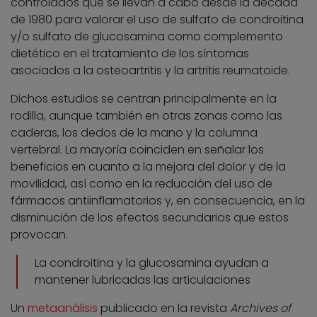
controlados que se llevan a cabo desde la década
de 1980 para valorar el uso de sulfato de condroitina
y/o sulfato de glucosamina como complemento
dietético en el tratamiento de los síntomas
asociados a la osteoartritis y la artritis reumatoide.
Dichos estudios se centran principalmente en la
rodilla, aunque también en otras zonas como las
caderas, los dedos de la mano y la columna
vertebral. La mayoría coinciden en señalar los
beneficios en cuanto a la mejora del dolor y de la
movilidad, así como en la reducción del uso de
fármacos antiinflamatorios y, en consecuencia, en la
disminución de los efectos secundarios que estos
provocan.
La condroitina y la glucosamina ayudan a
mantener lubricadas las articulaciones
Un
metaanálisis
publicado en la revista
Archives of