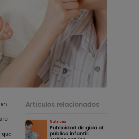
Artículos relacionados
 en
 lo
Nutrición
Publicidad dirigida al
público infantil:
s que