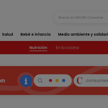
Salud
Bebé e infancia
Medio ambiente y solidar
Nutrición
En la cocina