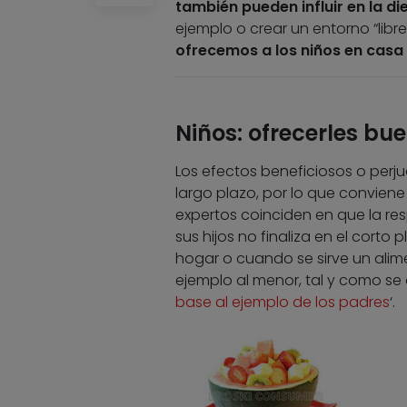
también pueden influir en la die
ejemplo o crear un entorno “libr
ofrecemos a los niños en casa 
Niños: ofrecerles bu
Los efectos beneficiosos o perjud
largo plazo, por lo que convien
expertos coinciden en que la re
sus hijos no finaliza en el corto 
hogar o cuando se sirve un alim
ejemplo al menor, tal y como se a
base al ejemplo de los padres
‘.