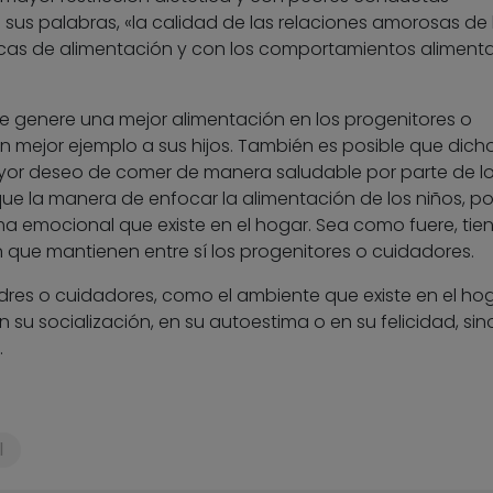
 sus palabras, «la calidad de las relaciones amorosas de 
cas de alimentación y con los comportamientos alimenta
e genere una mejor alimentación en los progenitores o
un mejor ejemplo a sus hijos. También es posible que dich
or deseo de comer de manera saludable por parte de l
ue la manera de enfocar la alimentación de los niños, po
lima emocional que existe en el hogar. Sea como fuere, tie
 que mantienen entre sí los progenitores o cuidadores.
dres o cuidadores, como el ambiente que existe en el ho
en su socialización, en su autoestima o en su felicidad, sin
.
l