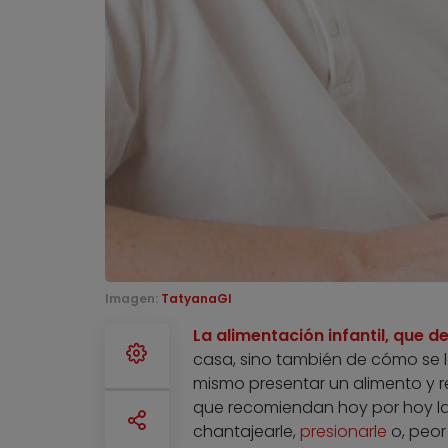
Imagen:
TatyanaGl
La alimentación infantil, que 
casa, sino también de cómo se lo
mismo presentar un alimento y r
que recomiendan hoy por hoy la
chantajearle,
presionarle
o, peor