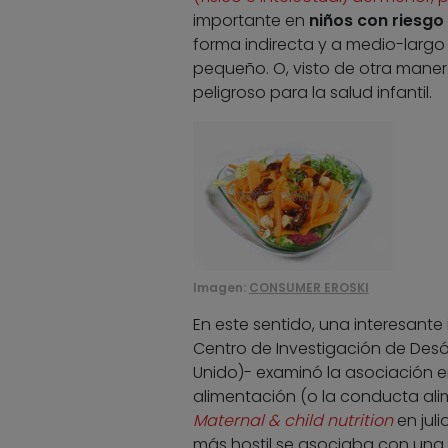
importante en
niños con riesgo
forma indirecta y a medio-largo 
pequeño. O, visto de otra maner
peligroso para la salud infantil.
Imagen:
CONSUMER EROSKI
En este sentido, una interesant
Centro de Investigación de Desó
Unido)- examinó la asociación en
alimentación (o la conducta alime
Maternal & child nutrition
en jul
más hostil se asociaba con una 