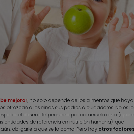
debe mejorar
, no solo depende de los alimentos que haya
s ofrezcan a los niños sus padres o cuidadores. No es lo
espetar el deseo del pequeño por comérselo o no (que es
s entidades de referencia en nutrición humana), que
 aún, obligarle a que se lo coma. Pero hay
otros factore