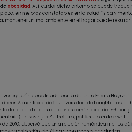
 de
obesidad
. Así, cuidar dicho entorno se puede traducir
plazo, en mejoras constatables en la salud física y menta
a, mantener un mal ambiente en el hogar puede resultar
e investigación coordinada por la doctora Emma Haycraft
rdenes Alimenticios de la Universidad de Loughborough 
tre la calidad de las relaciones románticas de 156 pareja
ntaria) de sus hijos. Su trabajo, publicado en la revista
io de 2010, observó que una relación romántica menos cál
mayor restricción dietética y con peores conductas