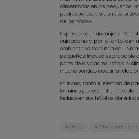
alimentarias en los pequeños. En
padres se asocia con sus prácti
de los niños».
Es posible que un mejor ambient
cuidadores y, por lo tanto, den 
ambiente se traduzca en un may
pequeños. Incluso es probable q
parte de los padres, refleje el c
mucho sentido cuidar la relación
En suma, tanto el ejemplo de pa
los niños pueden influir no solo 
incluso en sus hábitos dietéticos
Dieta
Obesidad Infanti