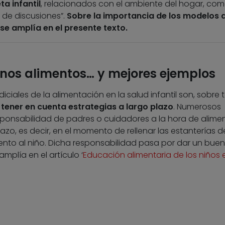
ta infantil
, relacionados con el ambiente del hogar, com
e de discusiones”.
Sobre la importancia de los modelos 
se amplía en el presente texto.
enos alimentos… y mejores ejemplos
iciales de la alimentación en la salud infantil son, sobre 
e
tener en cuenta estrategias a largo plazo
. Numerosos
sponsabilidad de padres o cuidadores a la hora de alime
plazo, es decir, en el momento de rellenar las estanterías d
ento al niño. Dicha responsabilidad pasa por dar un buen
mplía en el artículo ‘
Educación alimentaria de los niños 