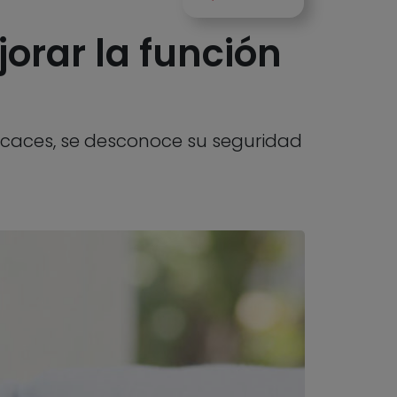
orar la función
caces, se desconoce su seguridad