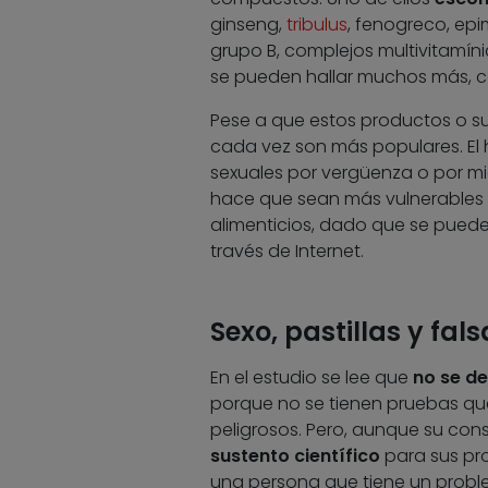
ginseng,
tribulus
, fenogreco, epi
grupo B, complejos multivitamín
se pueden hallar muchos más, c
Pese a que estos productos o su
cada vez son más populares. El
sexuales por vergüenza o por mi
hace que sean más vulnerables y
alimenticios, dado que se puede
través de Internet.
Sexo, pastillas y fa
En el estudio se lee que
no se d
porque no se tienen pruebas que
peligrosos. Pero, aunque su con
sustento científico
para sus pro
una persona que tiene un probl