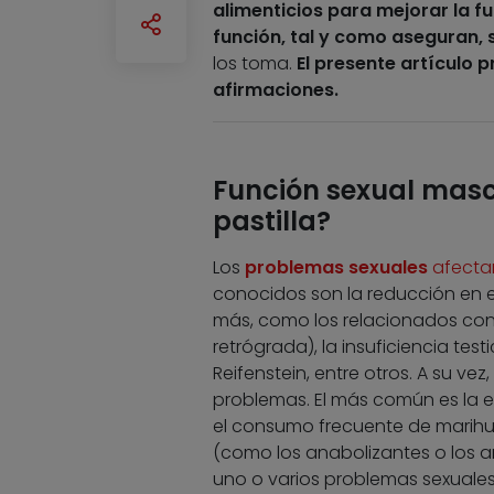
alimenticios para mejorar la f
función, tal y como aseguran, 
los toma.
El presente artículo p
afirmaciones.
Función sexual masc
pastilla?
Los
problemas sexuales
afecta
conocidos son la reducción en el
más, como los relacionados con
retrógrada), la insuficiencia test
Reifenstein, entre otros. A su vez
problemas. El más común es la e
el consumo frecuente de marihu
(como los anabolizantes o los 
uno o varios problemas sexuales