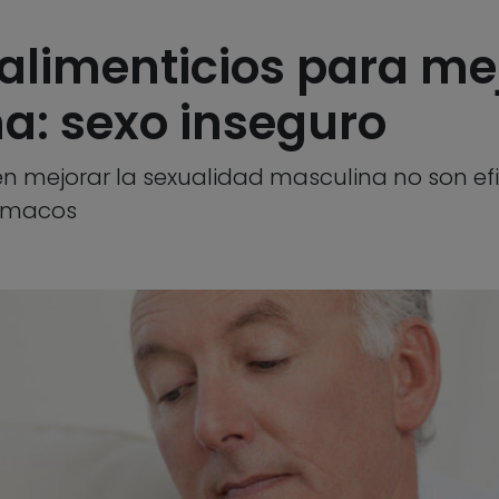
imenticios para mej
a: sexo inseguro
mejorar la sexualidad masculina no son efi
ármacos