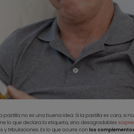
 pastilla no es una buena idea. Si la pastilla es cara, si no 
ne lo que declara la etiqueta, sino desagradables
sorpre
 y tribulaciones. Es lo que ocurre con
los complemento