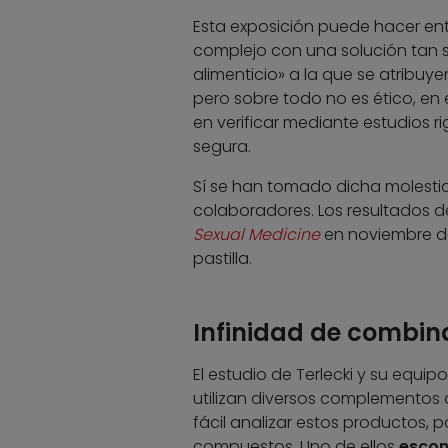
Esta exposición puede hacer ent
complejo con una solución tan
alimenticio» a la que se atribuye
pero sobre todo no es ético, en
en verificar mediante estudios rig
segura.
Sí se han tomado dicha molestia 
colaboradores. Los resultados de
Sexual Medicine
en noviembre de
pastilla.
Infinidad de combin
El estudio de Terlecki y su equ
utilizan diversos complementos a
fácil analizar estos productos, 
compuestos. Uno de ellos
escon