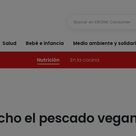
Salud
Bebé e infancia
Medio ambiente y solidar
Nutrición
En la cocina
cho el pescado vega