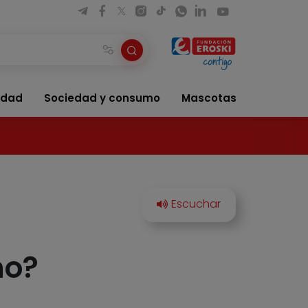
idad
Sociedad y consumo
Mascotas
no?