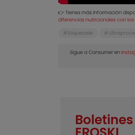
👉 Tienes más información dispo
diferencias nutricionales con lo
Etiquetado
Ultraproc
Sigue a Consumer en
Insta
Boletines
EROSKI