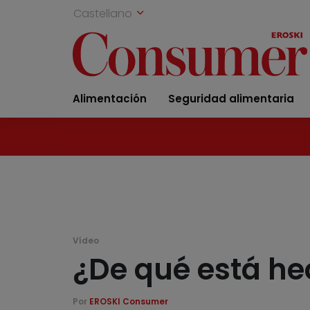
Castellano
Alimentación
Seguridad alimentaria
Vídeo
¿De qué está he
Por
EROSKI Consumer