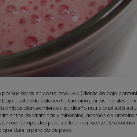
 por sus siglas en castellano DBC (dietas de bajo conten
 bajo contenido calórico) o también por las iniciales en i
. En ambos planteamientos, su diseño nutricional está est
uerimientos de vitaminas y minerales, además de proteína
están contempladas para ser la única fuente de alimento 
o que dure la pérdida de peso.