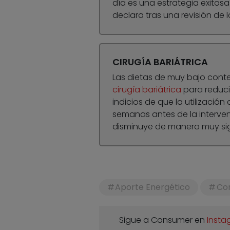
día es una estrategia exitos
declara tras una revisión de l
CIRUGÍA BARIÁTRICA
Las dietas de muy bajo conte
cirugía bariátrica
para reduci
indicios de que la utilizació
semanas antes de la interve
disminuye de manera muy sig
Aporte Energético
Con
Sigue a Consumer en
Insta