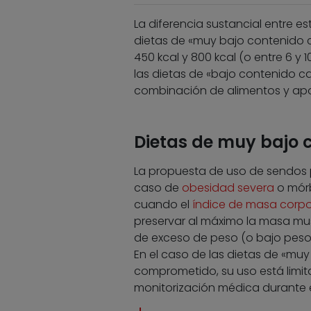
La diferencia sustancial entre es
dietas de «muy bajo contenido 
450 kcal y 800 kcal (o entre 6 y 
las dietas de «bajo contenido c
combinación de alimentos y apor
Dietas de muy bajo 
La propuesta de uso de sendos 
caso de
obesidad severa
o mór
cuando el
índice de masa corpo
preservar al máximo la masa musc
de exceso de peso (o bajo peso)
En el caso de las dietas de «muy
comprometido, su uso está limita
monitorización médica durante e