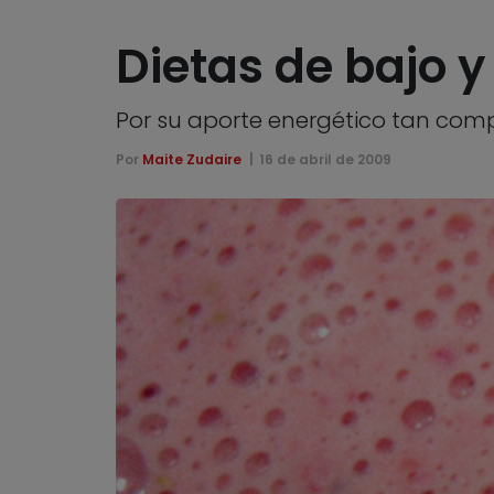
Dietas de bajo 
Por su aporte energético tan compr
Por
Maite Zudaire
16 de abril de 2009