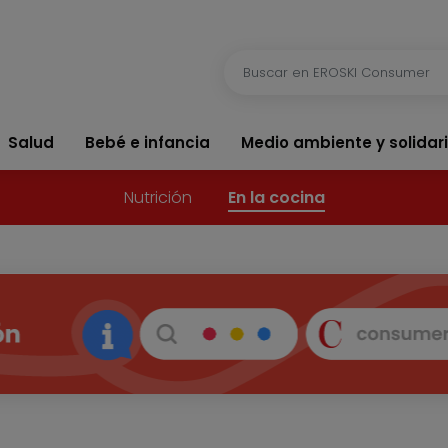
Salud
Bebé e infancia
Medio ambiente y solidar
Nutrición
En la cocina