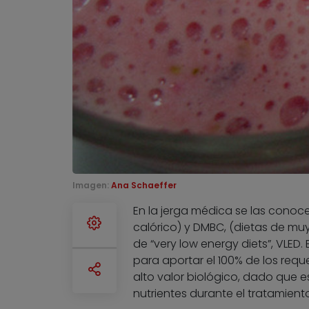
Imagen:
Ana Schaeffer
En la jerga médica se las conoce
calórico) y DMBC, (dietas de muy
de “very low energy diets”, VLED
para aportar el 100% de los req
alto valor biológico, dado que 
nutrientes durante el tratamient