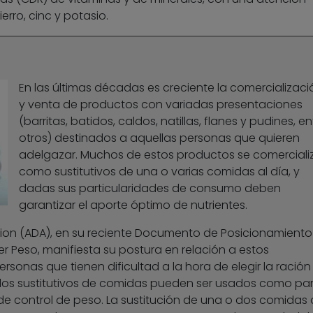
ierro, cinc y potasio.
En las últimas décadas es creciente la comercializaci
y venta de productos con variadas presentaciones
(barritas, batidos, caldos, natillas, flanes y pudines, en
otros) destinados a aquellas personas que quieren
adelgazar. Muchos de estos productos se comerciali
como sustitutivos de una o varias comidas al día, y
dadas sus particularidades de consumo deben
garantizar el aporte óptimo de nutrientes.
tion (ADA), en su reciente Documento de Posicionamiento
r Peso, manifiesta su postura en relación a estos
rsonas que tienen dificultad a la hora de elegir la ración
os sustitutivos de comidas pueden ser usados como par
e control de peso. La sustitución de una o dos comidas 