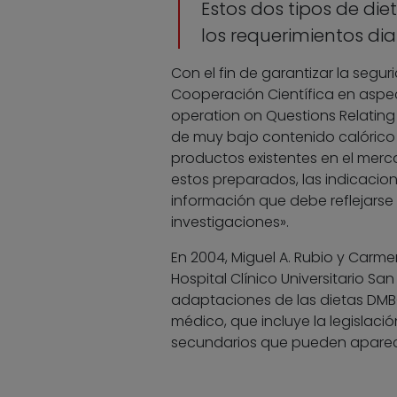
Estos dos tipos de di
los requerimientos dia
Con el fin de garantizar la segu
Cooperación Científica en aspec
operation on Questions Relating
de muy bajo contenido calórico 
productos existentes en el merca
estos preparados, las indicacio
información que debe reflejars
investigaciones».
En 2004, Miguel A. Rubio y Carmen
Hospital Clínico Universitario Sa
adaptaciones de las dietas DMBC
médico, que incluye la legislació
secundarios que pueden aparec