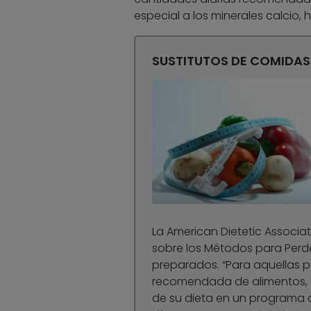
especial a los minerales calcio, h
SUSTITUTOS DE COMIDAS
La American Dietetic Associa
sobre los Métodos para Perde
preparados. “Para aquellas pe
recomendada de alimentos, l
de su dieta en un programa d