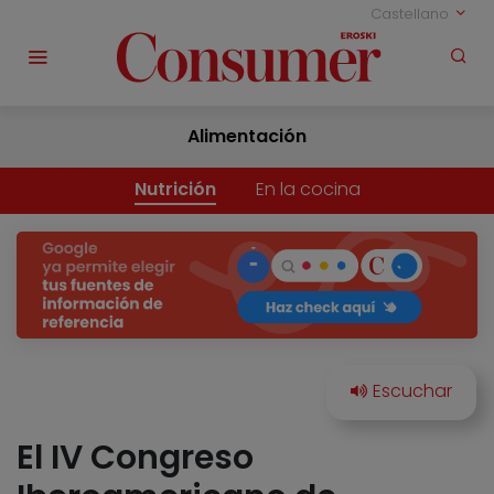
Castellano
Alimentación
Nutrición
En la cocina
El IV Congreso