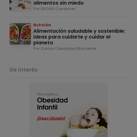
alimentos sin miedo
Por EROSKI Consumer
Nutrición
Alimentación saludable y sostenible:
ideas para cuidarte y cuidar el
planeta
Por Carlos Casabona Monterde
De interés