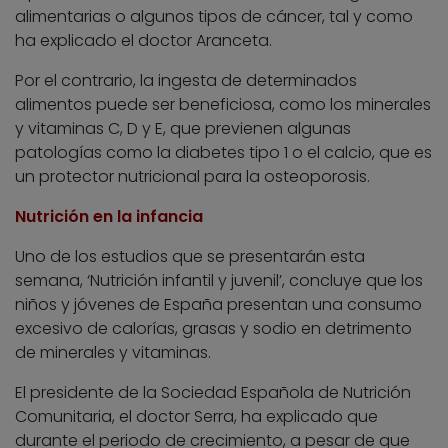
alimentarias o algunos tipos de cáncer, tal y como
ha explicado el doctor Aranceta.
Por el contrario, la ingesta de determinados
alimentos puede ser beneficiosa, como los minerales
y vitaminas C, D y E, que previenen algunas
patologías como la diabetes tipo 1 o el calcio, que es
un protector nutricional para la osteoporosis.
Nutrición en la infancia
Uno de los estudios que se presentarán esta
semana, ‘Nutrición infantil y juvenil’, concluye que los
niños y jóvenes de España presentan una consumo
excesivo de calorías, grasas y sodio en detrimento
de minerales y vitaminas.
El presidente de la Sociedad Española de Nutrición
Comunitaria, el doctor Serra, ha explicado que
durante el periodo de crecimiento, a pesar de que