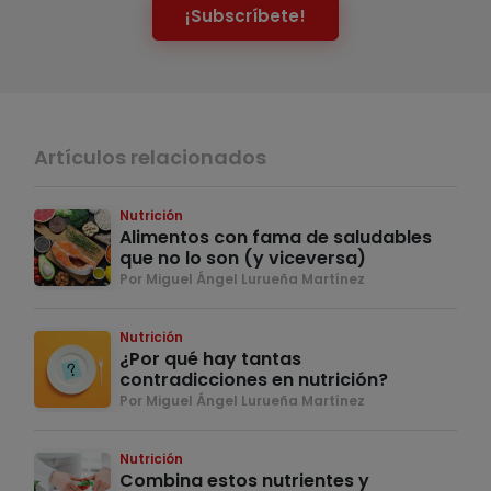
¡Subscríbete!
Artículos relacionados
Nutrición
Alimentos con fama de saludables
que no lo son (y viceversa)
Por Miguel Ángel Lurueña Martínez
Nutrición
¿Por qué hay tantas
contradicciones en nutrición?
Por Miguel Ángel Lurueña Martínez
Nutrición
Combina estos nutrientes y