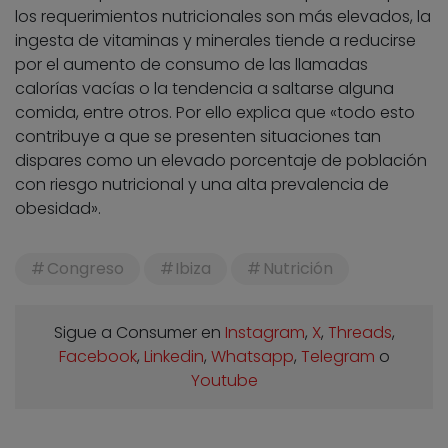
los requerimientos nutricionales son más elevados, la
ingesta de vitaminas y minerales tiende a reducirse
por el aumento de consumo de las llamadas
calorías vacías o la tendencia a saltarse alguna
comida, entre otros. Por ello explica que «todo esto
contribuye a que se presenten situaciones tan
dispares como un elevado porcentaje de población
con riesgo nutricional y una alta prevalencia de
obesidad».
Congreso
Ibiza
Nutrición
Sigue a Consumer en
Instagram
,
X
,
Threads
,
Facebook
,
Linkedin
,
Whatsapp
,
Telegram
o
Youtube