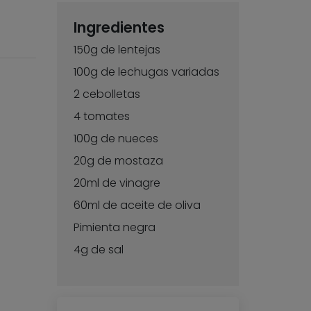
Ingredientes
150g de lentejas
100g de lechugas variadas
2 cebolletas
4 tomates
100g de nueces
20g de mostaza
20ml de vinagre
60ml de aceite de oliva
Pimienta negra
4g de sal