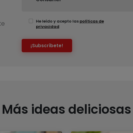
He leído y acepto las
políticas de
te
privacidad
¡Subscríbete!
Más ideas deliciosas