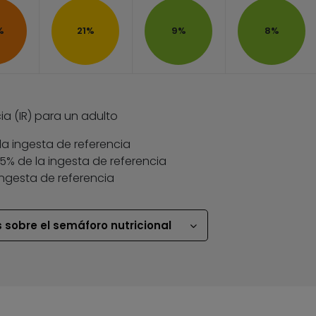
%
21%
9%
8%
ia (IR) para un adulto
la ingesta de referencia
 35% de la ingesta de referencia
ingesta de referencia
 sobre el semáforo nutricional