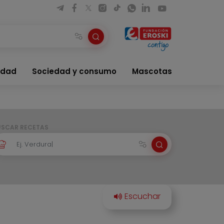
idad
Sociedad y consumo
Mascotas
USCAR RECETAS