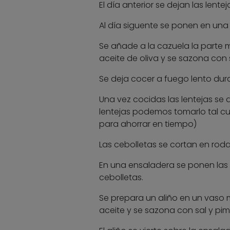
El día anterior se dejan las lent
Al día siguente se ponen en una
Se añade a la cazuela la parte m
aceite de oliva y se sazona con s
Se deja cocer a fuego lento dur
Una vez cocidas las lentejas se d
lentejas podemos tomarlo tal cu
para ahorrar en tiempo)
Las cebolletas se cortan en roda
En una ensaladera se ponen las l
cebolletas.
Se prepara un aliño en un vaso 
aceite y se sazona con sal y pim