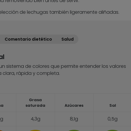
ada removiendo bien antes de servir.
selección de lechugas también ligeramente aliñadas.
Comentario dietético
Salud
al
 un sistema de colores que permite entender los valores
 clara, rápida y completa.
Grasa
sa
saturada
Azúcares
Sal
8g
4,3g
8,1g
0,5g