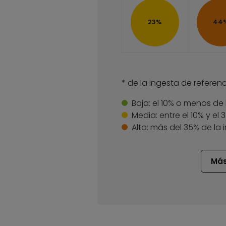
23%
44
* de la ingesta de referenc
Baja:
el 10% o menos de 
Media:
entre el 10% y el
Alta:
más del 35% de la 
Más