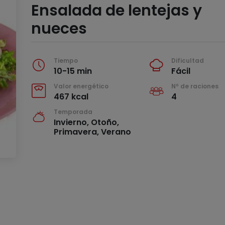
Ensalada de lentejas y
nueces
Tiempo
Dificultad
10-15 min
Fácil
Valor energético
Nº de raciones
467 kcal
4
Temporada
Invierno, Otoño,
Primavera, Verano