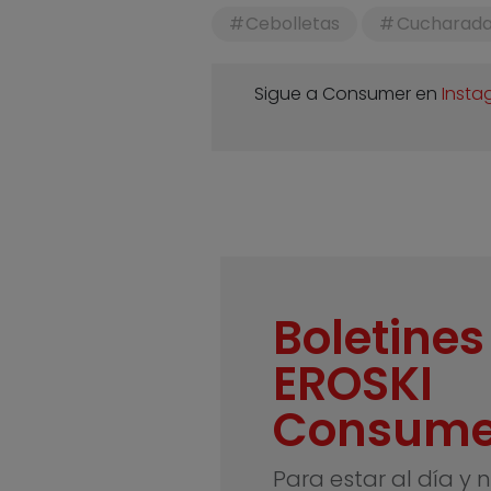
Cebolletas
Cucharad
Sigue a Consumer en
Insta
Boletines
EROSKI
Consume
Para estar al día y 