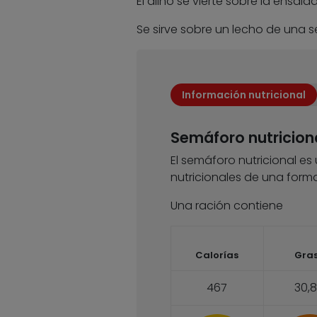
El aliño se vierte sobre la ensal
Se sirve sobre un lecho de una 
Información nutricional
Semáforo nutricion
El semáforo nutricional es
nutricionales de una forma
Una ración contiene
Calorías
Gra
467
30,