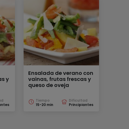
Ensalada de verano con
s y
vainas, frutas frescas y
queso de oveja
ad
Tiempo
Dificultad
antes
15-20 min
Principiantes