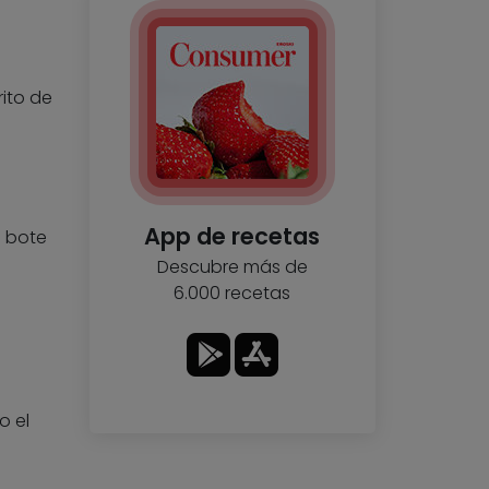
rito de
App de recetas
e bote
Descubre más de
6.000 recetas
o el