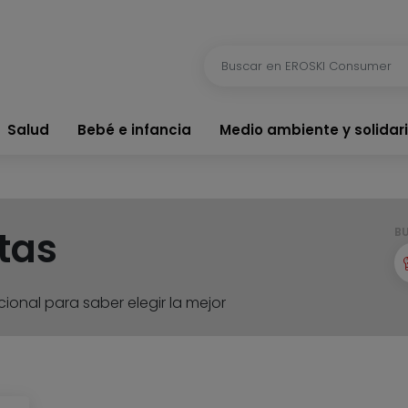
Salud
Bebé e infancia
Medio ambiente y solidar
tas
B
ional para saber elegir la mejor