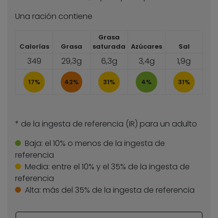
Una ración contiene
Grasa
Calorías
Grasa
saturada
Azúcares
Sal
349
29,3g
6,3g
3,4g
1,9g
17%
42%
31%
4%
31%
* de la ingesta de referencia (IR) para un adulto
Baja:
el 10% o menos de la ingesta de
referencia
Media:
entre el 10% y el 35% de la ingesta de
referencia
Alta:
más del 35% de la ingesta de referencia