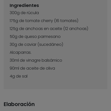
Ingredientes
300g de rúcula
175g de tomate cherry (16 tomates)
125g de anchoas en aceite (12 anchoas)
50g de queso parmesano
30g de caviar (sucedáneo)
Alcaparras.
30ml de vinagre balsámico
90ml de aceite de oliva
4g de sal
Elaboración