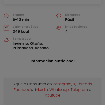
Tiempo
Dificultad
5-10 min
Fácil
Valor energético
Nº de raciones
349 kcal
4
Temporada
Invierno, Otoño,
Primavera, Verano
Información nutricional
Sigue a Consumer en
Instagram
,
X
,
Threads
,
Facebook
,
Linkedin
,
Whatsapp
,
Telegram
o
Youtube