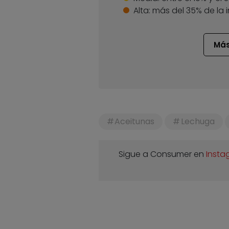
Alta:
más del 35% de la 
Más
Aceitunas
Lechuga
Sigue a Consumer en
Insta