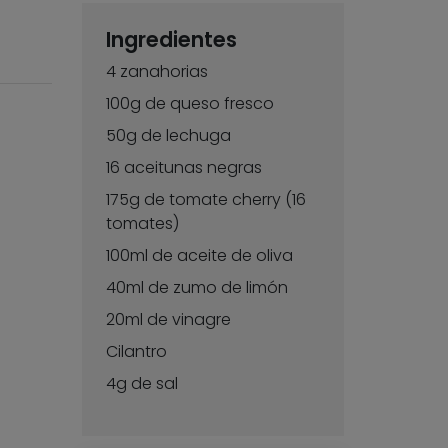
Ingredientes
4 zanahorias
100g de queso fresco
50g de lechuga
16 aceitunas negras
175g de tomate cherry (16
tomates)
100ml de aceite de oliva
40ml de zumo de limón
20ml de vinagre
Cilantro
4g de sal