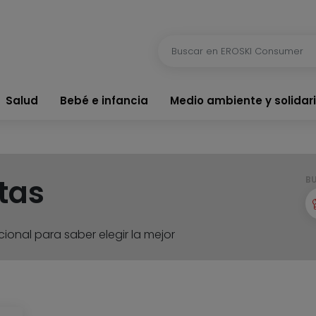
Salud
Bebé e infancia
Medio ambiente y solidar
tas
B
ional para saber elegir la mejor