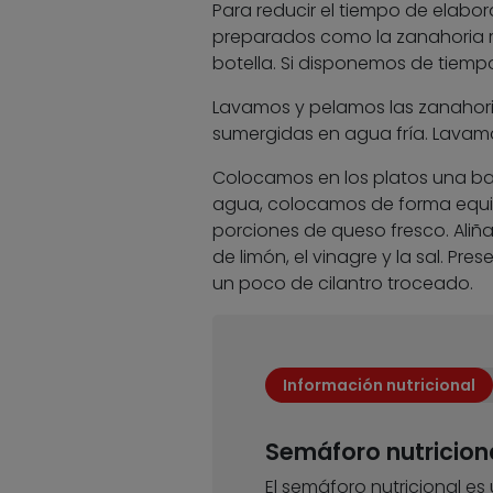
Para reducir el tiempo de elabo
preparados como la zanahoria ra
botella. Si disponemos de tiemp
Lavamos y pelamos las zanahoria
sumergidas en agua fría. Lavamo
Colocamos en los platos una bas
agua, colocamos de forma equili
porciones de queso fresco. Aliñ
de limón, el vinagre y la sal. 
un poco de cilantro troceado.
Información nutricional
Semáforo nutricion
El semáforo nutricional es