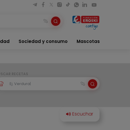
idad
Sociedad y consumo
Mascotas
USCAR RECETAS