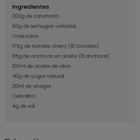
Ingredientes
200g de zanahoria
50g de lechugas variadas
1 manzana
175g de tomate cherry (16 tomates)
65g de anchoas en aceite (8 anchoas)
100ml de aceite de oliva
40g de yogur natural
20ml de vinagre
Cebollino
4g de sal