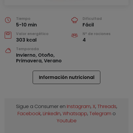
Tiempo
Dificultad
5-10 min
Fácil
Valor energético
Nº de raciones
303 kcal
4
Temporada
Invierno, Otoño,
Primavera, Verano
Información nutricional
Sigue a Consumer en
Instagram
,
X
,
Threads
,
Facebook
,
Linkedin
,
Whatsapp
,
Telegram
o
Youtube