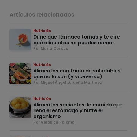
Artículos relacionados
Nutrición
Dime qué fármaco tomas y te diré
qué alimentos no puedes comer
Por María Corisco
Nutrición
Alimentos con fama de saludables
que no lo son (y viceversa)
Por Miguel Ángel Lurueña Martínez
Nutrición
Alimentos saciantes: la comida que
llena el estómago y nutre el
organismo
Por Verónica Palomo