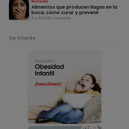
Nutrición
Alimentos que producen llagas en la
boca, cómo curar y prevenir
Por EROSKI Consumer
De interés