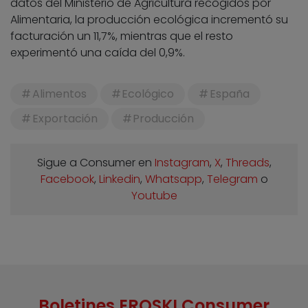
datos del Ministerio de Agricultura recogidos por
Alimentaria, la producción ecológica incrementó su
facturación un 11,7%, mientras que el resto
experimentó una caída del 0,9%.
Alimentos
Ecológico
España
Exportación
Producción
Sigue a Consumer en
Instagram
,
X
,
Threads
,
Facebook
,
Linkedin
,
Whatsapp
,
Telegram
o
Youtube
Boletines EROSKI Consumer