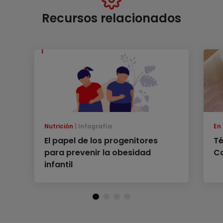
Recursos relacionados
Nutrición
Infografía
En
El papel de los progenitores
Té
para prevenir la obesidad
Co
infantil