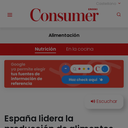
Castellano
Alimentación
Nutrición
En la cocina
España lidera la