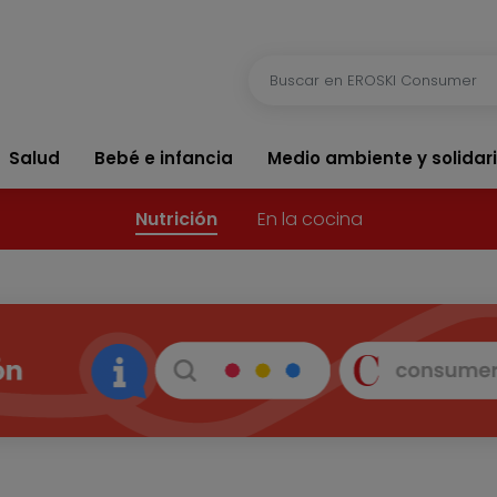
Salud
Bebé e infancia
Medio ambiente y solidar
Nutrición
En la cocina