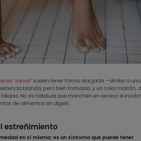
eces “sanas”
suelen tener forma alargada —similar a una
sistencia blanda, pero bien formada, y un color marrón, 
s biliares. No es habitual que manchen en exceso el inodor
s de alimentos sin digerir.
l estreñimiento
rmedad en sí misma; es un síntoma que puede tener