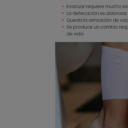
Evacuar requiere mucho es
La defecación es dolorosa.
Queda la sensación de vac
Se produce un cambio respe
de vida.