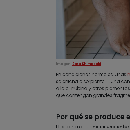
Imagen:
Sora Shimazaki
En condiciones normales, unas
h
salchicha o serpiente—, una con
a la bilirrubina y otros pigmento
que contengan grandes fragmento
Por qué se produce e
El estreñimiento
no es una enfe