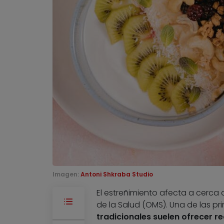
Imagen:
Antoni Shkraba Studio
El estreñimiento afecta a cerca 
de la Salud (OMS). Una de las pr
tradicionales suelen ofrecer 