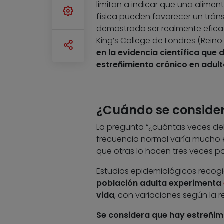
limitan a indicar que una alimen
física pueden favorecer un tránsi
demostrado ser realmente eficac
King’s College de Londres (Rein
en la evidencia científica que 
estreñimiento crónico en adult
¿Cuándo se consider
La pregunta “¿cuántas veces deb
frecuencia normal varía mucho e
que otras lo hacen tres veces p
Estudios epidemiológicos recog
población adulta experimenta
vida
, con variaciones según la re
Se considera que hay estreñim