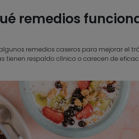
qué remedios funcion
a
n algunos remedios caseros para mejorar el trán
ias tienen respaldo clínico o carecen de eficac