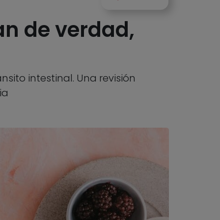
an de verdad,
sito intestinal. Una revisión
ia