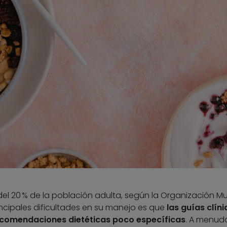
del 20 % de la población adulta, según la Organización Mu
incipales dificultades en su manejo es que
las guías clíni
recomendaciones dietéticas poco específicas
. A menud