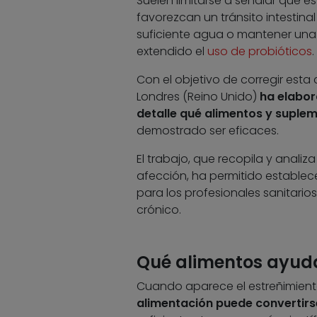
Suelen limitarse a señalar que
favorezcan un tránsito intestina
suficiente agua o mantener una a
extendido el
uso de probióticos
.
Con el objetivo de corregir esta 
Londres (Reino Unido)
ha elabo
detalle qué alimentos y suple
demostrado ser eficaces.
El trabajo, que recopila y analiz
afección, ha permitido establecer
para los profesionales sanitari
crónico.
Qué alimentos ayudan
Cuando aparece el estreñimiento,
alimentación puede convertirs