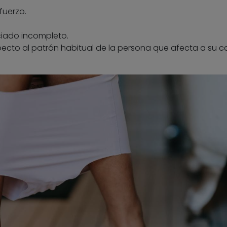
fuerzo.
iado incompleto.
cto al patrón habitual de la persona que afecta a su c