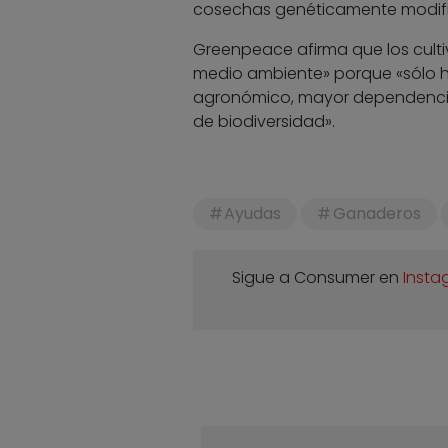
cosechas genéticamente modific
Greenpeace afirma que los cultiv
medio ambiente» porque «sólo h
agronómico, mayor dependencia 
de biodiversidad».
Ayudas
Ganaderos
Sigue a Consumer en
Insta