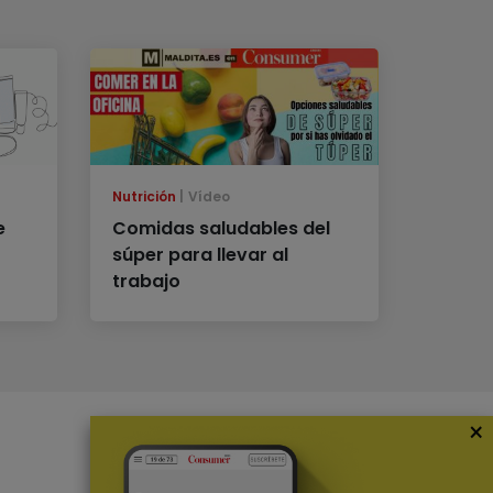
Nutrición
Vídeo
e
Comidas saludables del
súper para llevar al
trabajo
×