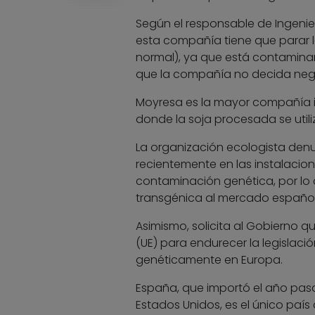
Según el responsable de Ingeni
esta compañía tiene que parar 
normal), ya que está contamina
que la compañía no decida nego
Moyresa es la mayor compañía 
donde la soja procesada se util
La organización ecologista denu
recientemente en las instalaci
contaminación genética, por lo 
transgénica al mercado español
Asimismo, solicita al Gobierno 
(UE) para endurecer la legislaci
genéticamente en Europa.
España, que importó el año pasa
Estados Unidos, es el único país