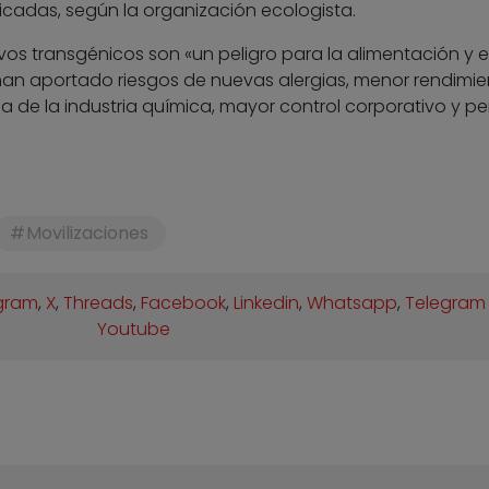
adas, según la organización ecologista.
os transgénicos son «un peligro para la alimentación y e
an aportado riesgos de nuevas alergias, menor rendimie
de la industria química, mayor control corporativo y pe
Movilizaciones
gram
,
X
,
Threads
,
Facebook
,
Linkedin
,
Whatsapp
,
Telegram
Youtube