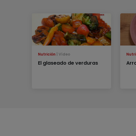
Nutrición
Vídeo
Nutri
El glaseado de verduras
Arro