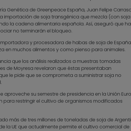
ería Genética de Greenpeace España, Juan Felipe Carrasc
la importación de soja transgénica que mezcla (con soja
ndo la cadena alimentaria española. Así, aseguró que ha
ciar no terminarán el bloqueo.
importadora y procesadora de habas de soja de España
iza en muchos alimentos y como pienso para animales.
ncia que los análisis realizados a muestras tomadas
ones de Moyresa revelaron que éstas presentaban
que le pide que se comprometa a suministrar soja no
.
que aproveche su semestre de presidencia en la Unión Eu
ón para restringir el cultivo de organismos modificados
do más de tres millones de toneladas de soja de Argenti
 de la UE que actualmente permite el cultivo comercial de