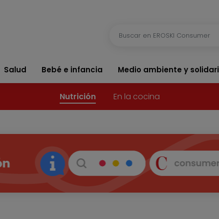
Salud
Bebé e infancia
Medio ambiente y solidar
Nutrición
En la cocina