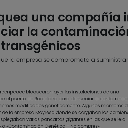
quea una compañía 
ciar la contaminació
 transgénicos
 que la empresa se comprometa a suministrar
reenpeace bloquearon ayer las instalaciones de una
n el puerto de Barcelona para denunciar la contaminac
anismos modificados genéticamente. Algunos miembros d
r de la empresa Moyresa donde se cargaban los camion
esplegaban varias pancartas gigantes en las que se leía
» o «Contaminación Genética – No compres».