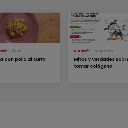
ción
Vídeo
Nutrición
Infografía
z con pollo al curry
Mitos y verdades sobr
tomar colágeno