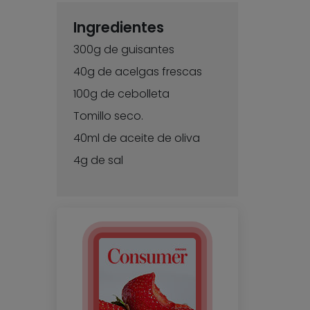
Ingredientes
300g de guisantes
40g de acelgas frescas
100g de cebolleta
Tomillo seco.
40ml de aceite de oliva
4g de sal