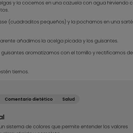
celgas y la cocemos en una cazuela con agua hirviendo 
tos.
isse (cuadraditos pequeños) y la pochamos en una sarté
arente añadimos la acelga picada y los guisantes.
guisantes aromatizamos con el tomillo y rectificamos d
stén tiernos.
Comentario dietético
Salud
al
 un sistema de colores que permite entender los valores