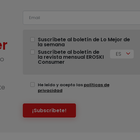
r
Suscríbete al boletín de Lo Mejor de
la semana
Suscríbete al boletín de
ES
la revista mensual EROSKI
no
Consumer
He leído y acepto las
políticas de
te
privacidad
¡Subscríbete!