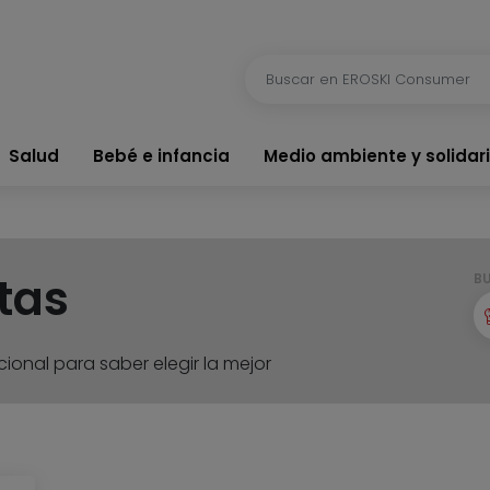
Salud
Bebé e infancia
Medio ambiente y solidar
tas
B
ional para saber elegir la mejor