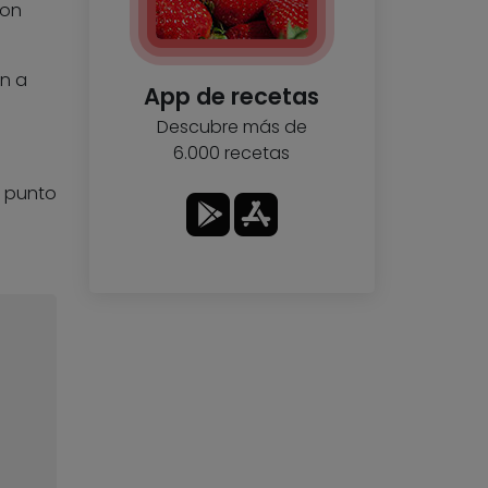
con
n a
App de recetas
Descubre más de
6.000 recetas
e punto