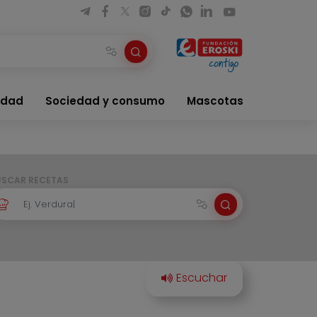
idad
Sociedad y consumo
Mascotas
USCAR RECETAS