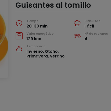
Guisantes al tomillo
Tiempo
Dificultad
20-30 min
Fácil
Valor energético
Nº de raciones
129 kcal
4
Temporada
Invierno, Otoño,
Primavera, Verano