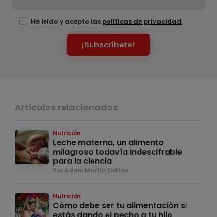
He leído y acepto las
políticas de privacidad
¡Subscríbete!
Artículos relacionados
Nutrición
Leche materna, un alimento
milagroso todavía indescifrable
para la ciencia
Por Adam Martín Skilton
Nutrición
Cómo debe ser tu alimentación si
estás dando el pecho a tu hijo