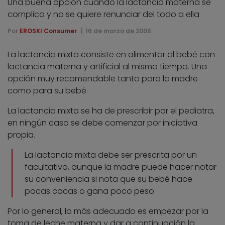
Una buena opción cuando la lactancia materna se
complica y no se quiere renunciar del todo a ella
Por
EROSKI Consumer
16 de marzo de 2006
La lactancia mixta consiste en alimentar al bebé con
lactancia materna y artificial al mismo tiempo. Una
opción muy recomendable tanto para la madre
como para su bebé.
La lactancia mixta se ha de prescribir por el pediatra,
en ningún caso se debe comenzar por iniciativa
propia.
La lactancia mixta debe ser prescrita por un
facultativo, aunque la madre puede hacer notar
su conveniencia si nota que su bebé hace
pocas cacas o gana poco peso
Por lo general, lo más adecuado es empezar por la
toma de leche materna y dar a continuación la