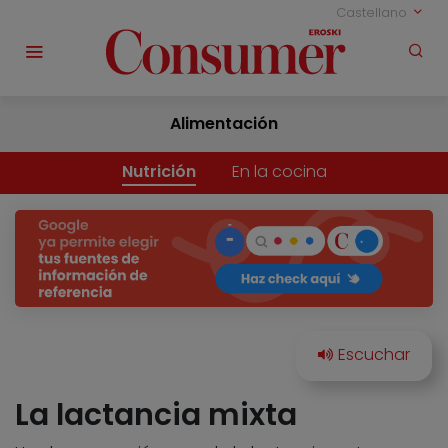
Castellano
Alimentación
Nutrición
En la cocina
La lactancia mixta