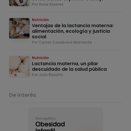
Por Rosa Alvares
Nutrición
Ventajas de la lactancia materna:
alimentación, ecología y justicia
social
Por Carlos Casabona Monterde
Nutrición
Lactancia materna, un pilar
descuidado de la salud pública
Por Julio Basulto
De interés