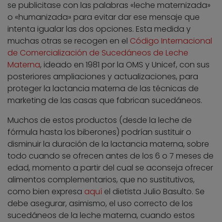
se publicitase con las palabras «leche maternizada»
o «humanizada» para evitar dar ese mensaje que
intenta igualar las dos opciones. Esta medida y
muchas otras se recogen en el
Código Internacional
de Comercialización de Sucedáneos de Leche
Materna
, ideado en 1981 por la OMS y Unicef, con sus
posteriores ampliaciones y actualizaciones, para
proteger la lactancia materna de las técnicas de
marketing de las casas que fabrican sucedáneos.
Muchos de estos productos (desde la leche de
fórmula hasta los biberones) podrían sustituir o
disminuir la duración de la lactancia materna, sobre
todo cuando se ofrecen antes de los 6 o 7 meses de
edad, momento a partir del cual se aconseja ofrecer
alimentos complementarios, que no sustitutivos,
como bien expresa
aquí
el dietista Julio Basulto. Se
debe asegurar, asimismo, el uso correcto de los
sucedáneos de la leche materna, cuando estos