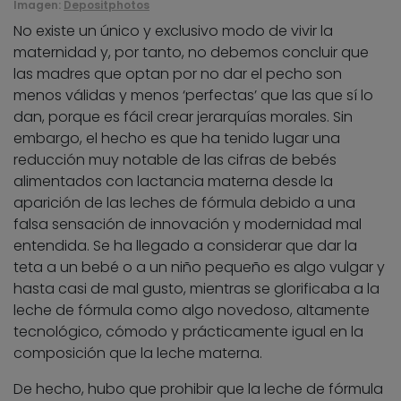
Imagen:
Depositphotos
No existe un único y exclusivo modo de vivir la
maternidad y, por tanto, no debemos concluir que
las madres que optan por no dar el pecho son
menos válidas y menos ‘perfectas’ que las que sí lo
dan, porque es fácil crear jerarquías morales. Sin
embargo, el hecho es que ha tenido lugar una
reducción muy notable de las cifras de bebés
alimentados con lactancia materna desde la
aparición de las leches de fórmula debido a una
falsa sensación de innovación y modernidad mal
entendida. Se ha llegado a considerar que dar la
teta a un bebé o a un niño pequeño es algo vulgar y
hasta casi de mal gusto, mientras se glorificaba a la
leche de fórmula como algo novedoso, altamente
tecnológico, cómodo y prácticamente igual en la
composición que la leche materna.
De hecho, hubo que prohibir que la leche de fórmula