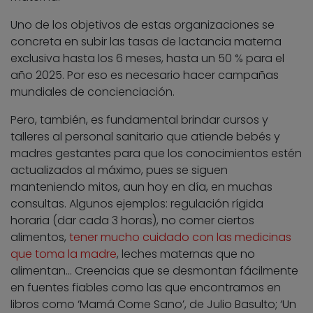
Uno de los objetivos de estas organizaciones se
concreta en subir las tasas de lactancia materna
exclusiva hasta los 6 meses, hasta un 50 % para el
año 2025. Por eso es necesario hacer campañas
mundiales de concienciación.
Pero, también, es fundamental brindar cursos y
talleres al personal sanitario que atiende bebés y
madres gestantes para que los conocimientos estén
actualizados al máximo, pues se siguen
manteniendo mitos, aun hoy en día, en muchas
consultas. Algunos ejemplos: regulación rígida
horaria (dar cada 3 horas), no comer ciertos
alimentos,
tener mucho cuidado con las medicinas
que toma la madre
, leches maternas que no
alimentan… Creencias que se desmontan fácilmente
en fuentes fiables como las que encontramos en
libros como ‘Mamá Come Sano’, de Julio Basulto; ‘Un