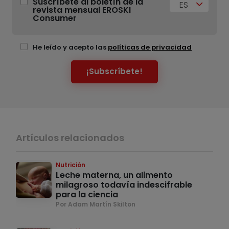
Suscríbete al boletín de la
ES
revista mensual EROSKI
Consumer
He leído y acepto las
políticas de privacidad
¡Subscríbete!
Artículos relacionados
Nutrición
Leche materna, un alimento
milagroso todavía indescifrable
para la ciencia
Por Adam Martín Skilton