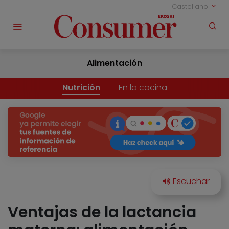
Castellano
Alimentación
Nutrición
En la cocina
Ventajas de la lactancia