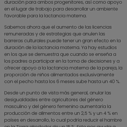
duración para ambos progenitores, así como apoyo
en el lugar de trabajo para desarrollar un ambiente
favorable para la lactancia materna.
Sabemos ahora que el aumento de las licencias
remuneradas y de estrategias que anulen las
barreras culturales puede tener un gran efecto en la
duración de la lactancia materna. Ya hay estudios
en los que se demuestra que cuando se enseña a
los padres a participar en la toma de decisiones y a
ofrecer apoyo a la lactancia materna de la pareja, la
proporción de niños alimentados exclusivamente
con el pecho hasta los 6 meses sube hasta un 40 %.
Desde un punto de vista más general, anular las
desigualdades entre agricultores del género
masculino y del género femenino aumentaría la
producción de alimentos entre un 2,5 % y un 4 % en
países en desarrollo, lo cual podría reducir el hambre
en la Tierra alrededor de un 15 %. Esto nos ayuda a