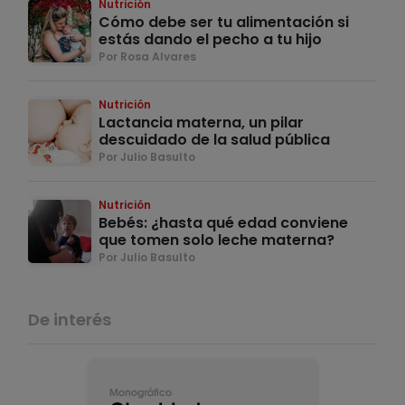
Nutrición
Cómo debe ser tu alimentación si
estás dando el pecho a tu hijo
Por Rosa Alvares
Nutrición
Lactancia materna, un pilar
descuidado de la salud pública
Por Julio Basulto
Nutrición
Bebés: ¿hasta qué edad conviene
que tomen solo leche materna?
Por Julio Basulto
De interés