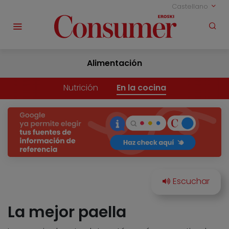
Castellano
Alimentación
Nutrición
En la cocina
La mejor paella