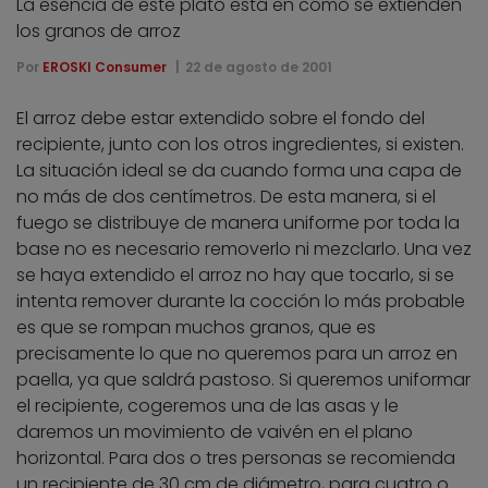
La esencia de este plato está en cómo se extienden
los granos de arroz
Por
EROSKI Consumer
22 de agosto de 2001
El arroz debe estar extendido sobre el fondo del
recipiente, junto con los otros ingredientes, si existen.
La situación ideal se da cuando forma una capa de
no más de dos centímetros. De esta manera, si el
fuego se distribuye de manera uniforme por toda la
base no es necesario removerlo ni mezclarlo. Una vez
se haya extendido el arroz no hay que tocarlo, si se
intenta remover durante la cocción lo más probable
es que se rompan muchos granos, que es
precisamente lo que no queremos para un arroz en
paella, ya que saldrá pastoso. Si queremos uniformar
el recipiente, cogeremos una de las asas y le
daremos un movimiento de vaivén en el plano
horizontal. Para dos o tres personas se recomienda
un recipiente de 30 cm de diámetro, para cuatro o