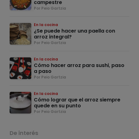
campestre
Por Peio Gartzia
En la cocina
¿Se puede hacer una paella con
arroz integral?
Por Peio Gartzia
En la cocina
Cómo hacer arroz para sushi, paso
a paso
Por Peio Gartzia
En la cocina
Cómo lograr que el arroz siempre
quede en su punto
Por Peio Gartzia
De interés