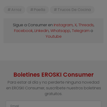
Arroz
Paella
Trucos De Cocina
Sigue a Consumer en
Instagram
,
X
,
Threads
,
Facebook
,
Linkedin
,
Whatsapp
,
Telegram
o
Youtube
Boletines EROSKI Consumer
Para estar al día y no perderte ninguna novedad
en EROSKI Consumer, suscríbete nuestros boletines
gratuitos.