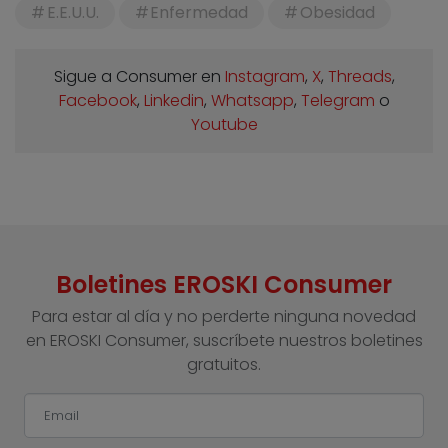
E.E.U.U.
Enfermedad
Obesidad
Sigue a Consumer en
Instagram
,
X
,
Threads
,
Facebook
,
Linkedin
,
Whatsapp
,
Telegram
o
Youtube
Boletines EROSKI Consumer
Para estar al día y no perderte ninguna novedad
en EROSKI Consumer, suscríbete nuestros boletines
gratuitos.