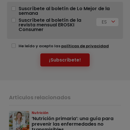
Suscríbete al boletín de Lo Mejor de la
semana
Suscríbete al boletín de la
ES
revista mensual EROSKI
Consumer
He leído y acepto las
políticas de privacidad
¡Subscríbete!
Artículos relacionados
Nutrición
‘Nutrición primaria’: una guía para
prevenir las enfermedades no
transmisibles