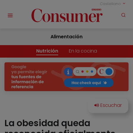
Castellano
Alimentación
Nutrición
En la cocina
La obesidad queda