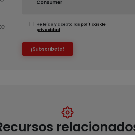
Consumer
He leído y acepto las
políticas de
te
privacidad
¡Subscríbete!
Recursos relacionado