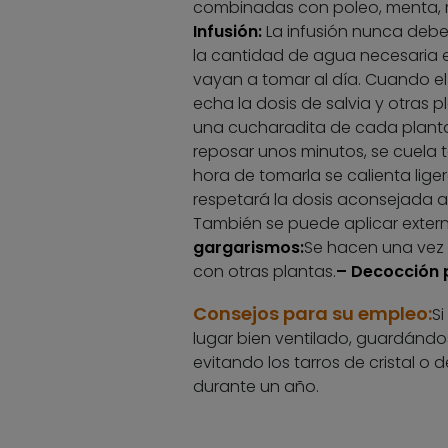
combinadas con poleo, menta, mel
Infusión:
La infusión nunca debe 
la cantidad de agua necesaria e
vayan a tomar al día. Cuando el
echa la dosis de salvia y otras 
una cucharadita de cada planta 
reposar unos minutos, se cuela 
hora de tomarla se calienta lige
respetará la dosis aconsejada a
También se puede aplicar extern
gargarismos:
Se hacen una vez 
con otras plantas.
– Decocción 
Consejos para su empleo:
Si
lugar bien ventilado, guardándo
evitando los tarros de cristal o
durante un año.