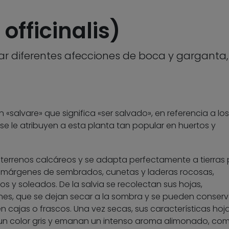
 officinalis)
viar diferentes afecciones de boca y garganta
n «salvare» que significa «ser salvado», en referencia a los
se le atribuyen a esta planta tan popular en huertos y
n terrenos calcáreos y se adapta perfectamente a tierras
 márgenes de sembrados, cunetas y laderas rocosas,
 y soleados. De la salvia se recolectan sus hojas,
nes, que se dejan secar a la sombra y se pueden conserv
 cajas o frascos. Una vez secas, sus características hoj
 un color gris y emanan un intenso aroma alimonado, co