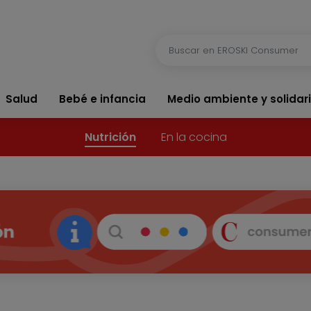
Salud
Bebé e infancia
Medio ambiente y solidar
Nutrición
En la cocina