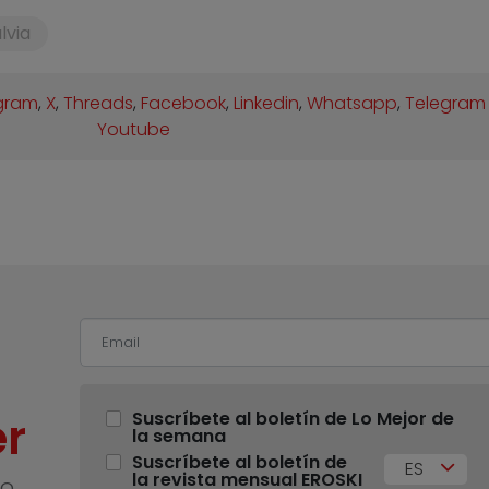
lvia
gram
,
X
,
Threads
,
Facebook
,
Linkedin
,
Whatsapp
,
Telegram
Youtube
r
Suscríbete al boletín de Lo Mejor de
la semana
Suscríbete al boletín de
ES
la revista mensual EROSKI
no