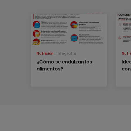
Nutrición
Infografía
Nutri
¿Cómo se endulzan los
Ide
alimentos?
con