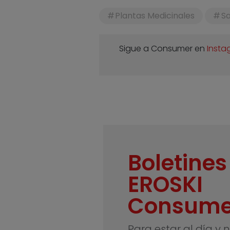
Plantas Medicinales
Sa
Sigue a Consumer en
Insta
Boletines
EROSKI
Consume
Para estar al día y 