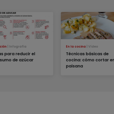
ción
Infografía
En la cocina
Vídeo
as para reducir el
Técnicas básicas de
sumo de azúcar
cocina: cómo cortar e
paisana