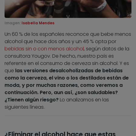
Imagen:
Isabella Mendes
Un 60 % de los españoles reconoce que bebe menos
alcohol que hace dos años y un 45 % opta por
bebidas sin o con menos alcohol
, según datos de la
consultora Yougov. De hecho, nuestro país es
referente en el consumo de cerveza sin alcohol. Y es
que
las versiones desalcoholizadas de bebidas
como la cerveza, el vino o los destilados están de
moda, y por muchas razones, como veremos a
continuación. Pero, aun así, ¿son saludables?
¿Tienen algún riesgo?
Lo analizamos en las
siguientes líneas.
¿Eliminar el alcohol hace que estas