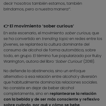
decir ‘nosotros también estamos, también
brindamos, pero a nuestra manera’”.
👉​ El movimiento ‘sober curious’
En este escenario, el movimiento
sober curious
, que
se ha convertido en
trending topic
en redes entre los
jóvenes, se replantea la cultura dominante del
consumo de alcohol de forma automática, sobre
todo, en grupo. El término fue popularizado por Ruby
Warrington, autora del libro ‘
Sober Curious
‘ (2018).
No defiende la abstinencia, sino un enfoque
alternativo a esa relación entre alcohol y diversión
que habitualmente domina las relaciones sociales.
No consiste en dejar de beber alcohol
completamente, sino en
replantearse la relación
con la bebida y de ser más consciente y reflexivo
sobre cuándo, por qué y cómo se bebe
.