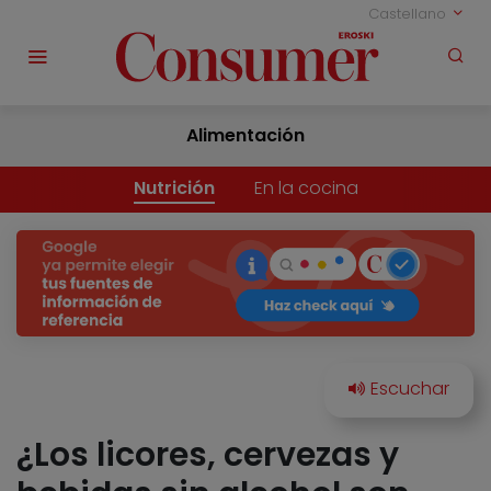
Castellano
Alimentación
Nutrición
En la cocina
¿Los licores, cervezas y