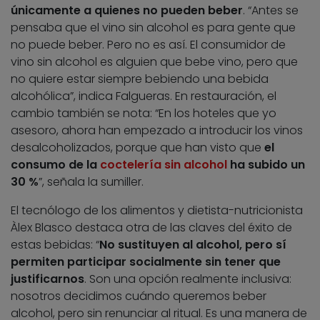
únicamente a quienes no pueden beber
. “Antes se
pensaba que el vino sin alcohol es para gente que
no puede beber. Pero no es así. El consumidor de
vino sin alcohol es alguien que bebe vino, pero que
no quiere estar siempre bebiendo una bebida
alcohólica”, indica Falgueras. En restauración, el
cambio también se nota: “En los hoteles que yo
asesoro, ahora han empezado a introducir los vinos
desalcoholizados, porque que han visto que
el
consumo de la
coctelería sin alcohol
ha subido un
30 %
”, señala la sumiller.
El tecnólogo de los alimentos y dietista-nutricionista
Àlex Blasco destaca otra de las claves del éxito de
estas bebidas: “
No sustituyen al alcohol, pero sí
permiten participar socialmente sin tener que
justificarnos
. Son una opción realmente inclusiva:
nosotros decidimos cuándo queremos beber
alcohol, pero sin renunciar al ritual. Es una manera de