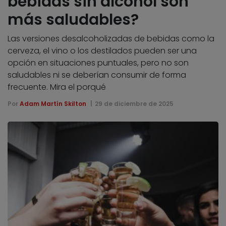
bebidas sin alcohol son
más saludables?
Las versiones desalcoholizadas de bebidas como la
cerveza, el vino o los destilados pueden ser una
opción en situaciones puntuales, pero no son
saludables ni se deberían consumir de forma
frecuente. Mira el porqué
Por
Adam Martín Skilton
29 de diciembre de 2025