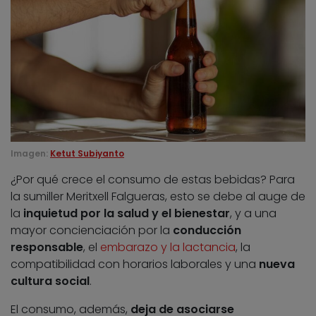
Imagen:
Ketut Subiyanto
¿Por qué crece el consumo de estas bebidas? Para
la sumiller Meritxell Falgueras, esto se debe al auge de
la
inquietud por la salud y el bienestar
, y a una
mayor concienciación por la
conducción
responsable
, el
embarazo y la lactancia
, la
compatibilidad con horarios laborales y una
nueva
cultura social
.
El consumo, además,
deja de asociarse