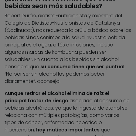
bebidas sean más saludables?
Robert Durán, dietista-nutricionista y miembro del
Colegio de Dietistas-Nutricionistas de Catalunya
(Codinucat), nos recuerda la brújula básica sobre las
bebidas si nos ceñimos a la salud: “Nuestra bebida
principal es el agua, o tés e infusiones, incluso
algunas marcas de kombucha pueden ser
saludables”. En cuanto a las bebidas sin alcohol,
considera que
su consumo tiene que ser puntua
l.
“No por ser sin alcohol las podemos beber
diariamente”, aconseja.
Aunque retirar el alcohol elimina de raíz el
principal factor de riesgo
asociado al consumo de
bebidas alcohólicas, ya que la ingesta de etanol se
relaciona con múltiples patologías, como varios
tipos de cáncer, enfermedad hepática o
hipertensión,
hay matices importantes
que