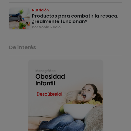
Nutrición
Productos para combatir la resaca,
¿realmente funcionan?
Por Sonia Recio
De interés