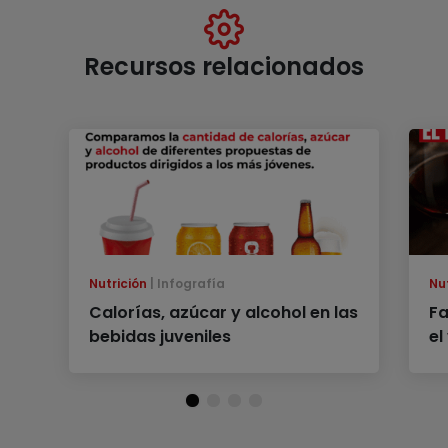
Recursos relacionados
Nutrición
Infografía
Nu
Calorías, azúcar y alcohol en las
Fa
bebidas juveniles
el