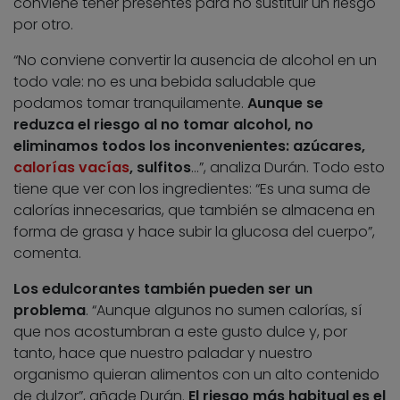
conviene tener presentes para no sustituir un riesgo
por otro.
“No conviene convertir la ausencia de alcohol en un
todo vale: no es una bebida saludable que
podamos tomar tranquilamente.
Aunque se
reduzca el riesgo al no tomar alcohol, no
eliminamos todos los inconvenientes: azúcares,
calorías vacías
, sulfitos
…”, analiza Durán. Todo esto
tiene que ver con los ingredientes: “Es una suma de
calorías innecesarias, que también se almacena en
forma de grasa y hace subir la glucosa del cuerpo”,
comenta.
Los edulcorantes también pueden ser un
problema
. “Aunque algunos no sumen calorías, sí
que nos acostumbran a este gusto dulce y, por
tanto, hace que nuestro paladar y nuestro
organismo quieran alimentos con un alto contenido
de dulzor”, añade Durán.
El riesgo más habitual es el