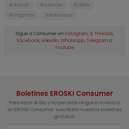
Azúcar
Calorías
Dieta
Engordar
Refrescos
Sigue a Consumer en
Instagram
,
X
,
Threads
,
Facebook
,
Linkedin
,
Whatsapp
,
Telegram
o
Youtube
Boletines EROSKI Consumer
Para estar al día y no perderte ninguna novedad
en EROSKI Consumer, suscríbete nuestros boletines
gratuitos.