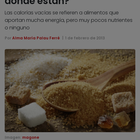
dónde están?
Las calorías vacías se refieren a alimentos que
aportan mucha energía, pero muy pocos nutrientes
o ninguno
Por
Alma María Palau Ferré
1 de febrero de 2013
Imagen:
magone