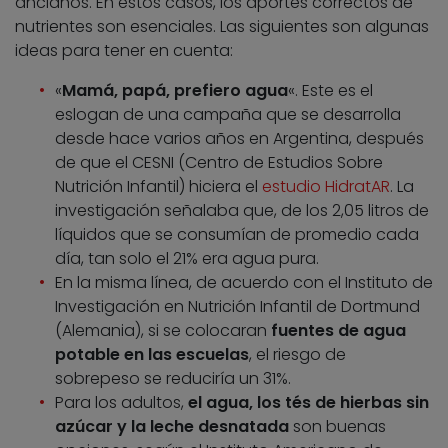
ancianos. En estos casos, los aportes correctos de
nutrientes son esenciales. Las siguientes son algunas
ideas para tener en cuenta:
«
Mamá, papá, prefiero agua
«. Este es el
eslogan de una campaña que se desarrolla
desde hace varios años en Argentina, después
de que el CESNI (Centro de Estudios Sobre
Nutrición Infantil) hiciera el
estudio HidratAR
. La
investigación señalaba que, de los 2,05 litros de
líquidos que se consumían de promedio cada
día, tan solo el 21% era agua pura.
En la misma línea, de acuerdo con el Instituto de
Investigación en Nutrición Infantil de Dortmund
(Alemania), si se colocaran
fuentes de agua
potable en las escuelas
, el riesgo de
sobrepeso se reduciría un 31%.
Para los adultos,
el agua, los tés de hierbas sin
azúcar y la leche desnatada
son buenas