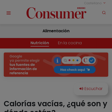
Castellano
Alimentación
Nutrición
En la cocina
Calorías vacías, ¿qué son y