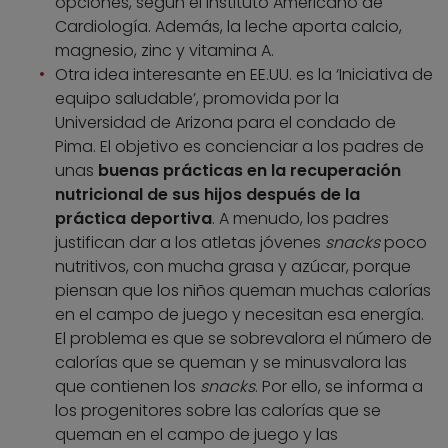
opciones, según el Instituto Americano de
Cardiología. Además, la leche aporta calcio,
magnesio, zinc y vitamina A.
Otra idea interesante en EE.UU. es la ‘Iniciativa de
equipo saludable’, promovida por la
Universidad de Arizona para el condado de
Pima. El objetivo es concienciar a los padres de
unas
buenas prácticas en la recuperación
nutricional de sus hijos después de la
práctica deportiva
. A menudo, los padres
justifican dar a los atletas jóvenes
snacks
poco
nutritivos, con mucha grasa y azúcar, porque
piensan que los niños queman muchas calorías
en el campo de juego y necesitan esa energía.
El problema es que se sobrevalora el número de
calorías que se queman y se minusvalora las
que contienen los
snacks
. Por ello, se informa a
los progenitores sobre las calorías que se
queman en el campo de juego y las