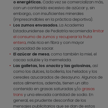
o energéticas.
Cada vez se comercializan más,
con un contenido excesivo de azúcar y, sin
embargo, con insuficientes minerales
(imprescindibles en la práctica deportiva).
Los zumos envasados.
La Academia
Estadounidense de Pediatría recomienda
limitar
el consumo de zumos y recuperar la fruta
entera
, más rica en fibra y con mayor
capacidad de saciar.
El azúcar de mesa
, como también la miel, el
cacao soluble y la mermelada.
Las galletas, los
snacks
y las golosinas,
así
como los dulces, la bollería, los helados y los
cereales azucarados de desayuno. Algunos de
estos alimentos, además, tienen un alto
contenido en grasas saturadas y/o
grasas
trans
y una elevada cantidad de sodio. En
general, es prudente desconfiar de los
mensajes publicitarios que se dan de estos