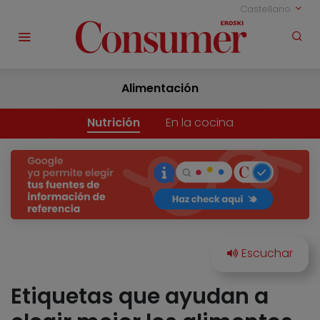
Castellano
Alimentación
Nutrición
En la cocina
Etiquetas que ayudan a