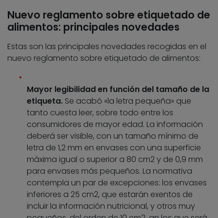
Nuevo reglamento sobre etiquetado de
alimentos: principales novedades
Estas son las principales novedades recogidas en el
nuevo reglamento sobre etiquetado de alimentos:
Mayor legibilidad en función del tamaño de la
etiqueta.
Se acabó «la letra pequeña» que
tanto cuesta leer, sobre todo entre los
consumidores de mayor edad. La información
deberá ser visible, con un tamaño mínimo de
letra de 1,2 mm en envases con una superficie
máxima igual o superior a 80 cm2 y de 0,9 mm
para envases más pequeños. La normativa
contempla un par de excepciones: los envases
inferiores a 25 cm2, que estarán exentos de
incluir la información nutricional, y otros muy
pequeños, del orden de 10 cm2, an los que será