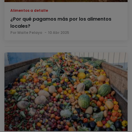
Alimentos a detalle
¿Por qué pagamos más por los alimentos
locales?
Por Maite Pelayo
10 Abr 2025