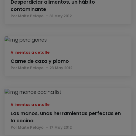
Desperdiciar alimentos, un hábito
contaminante
Por Maite Pelayo
31 May 2012
Alimentos a detalle
Carne de caza y plomo
Por Maite Pelayo
23 May 2012
Alimentos a detalle
Las manos, unas herramientas perfectas en
la cocina
Por Maite Pelayo
17 May 2012