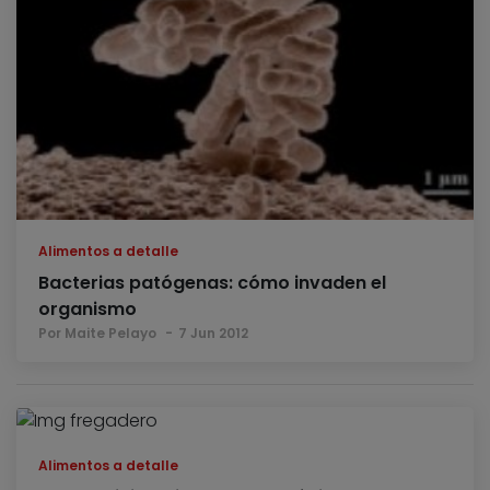
Alimentos a detalle
Bacterias patógenas: cómo invaden el
organismo
Por Maite Pelayo
7 Jun 2012
Alimentos a detalle