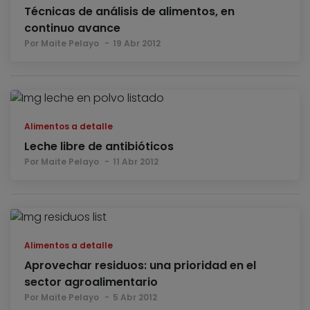
Técnicas de análisis de alimentos, en
continuo avance
Por Maite Pelayo
19 Abr 2012
Alimentos a detalle
Leche libre de antibióticos
Por Maite Pelayo
11 Abr 2012
Alimentos a detalle
Aprovechar residuos: una prioridad en el
sector agroalimentario
Por Maite Pelayo
5 Abr 2012