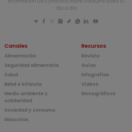
Información útil y práctica sobre consumo para tu
día a día
Canales
Recursos
Alimentación
Revista
Seguridad alimentaria
Guías
Salud
Infografías
Bebé e infancia
Vídeos
Medio ambiente y
Monográficos
solidaridad
Sociedad y consumo
Mascotas