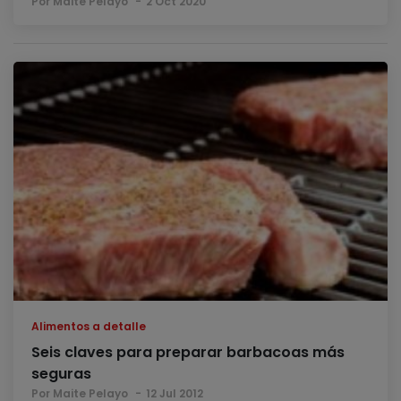
Por Maite Pelayo
2 Oct 2020
Alimentos a detalle
Seis claves para preparar barbacoas más
seguras
Por Maite Pelayo
12 Jul 2012