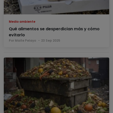
Medio ambiente
Qué alimentos se desperdician más y cómo
evitarlo
Por Maite Pelayo
23 Sep 2025