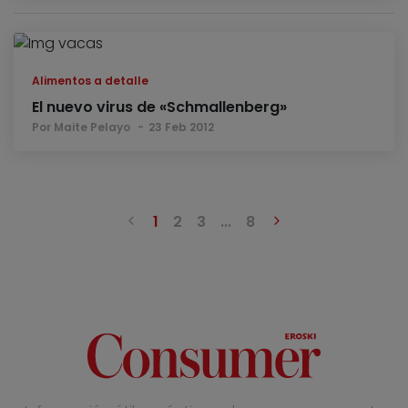
Alimentos a detalle
El nuevo virus de «Schmallenberg»
Por Maite Pelayo
23 Feb 2012
Anterior
Siguiente
1
2
3
...
8