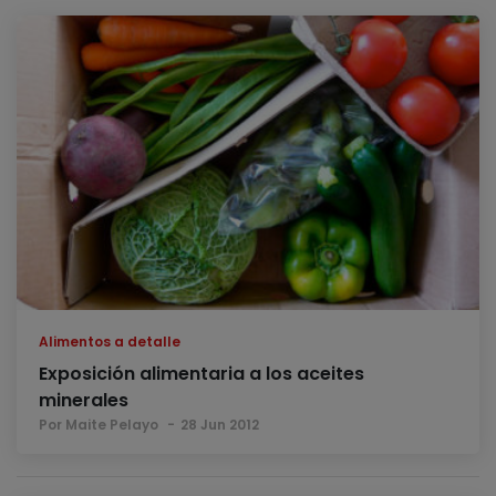
Alimentos a detalle
Exposición alimentaria a los aceites
minerales
Por Maite Pelayo
28 Jun 2012