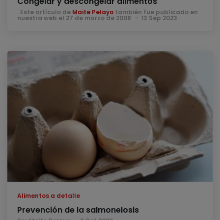
Congelar y descongelar alimentos
. Este artículo de
Maite Pelayo
también fue publicado en
nuestra web el 27 de marzo de 2008
13 Sep 2023
Alimentos a detalle
Prevención de la salmonelosis