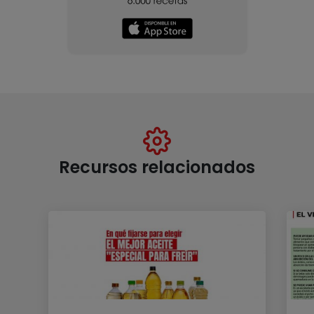
Recursos relacionados