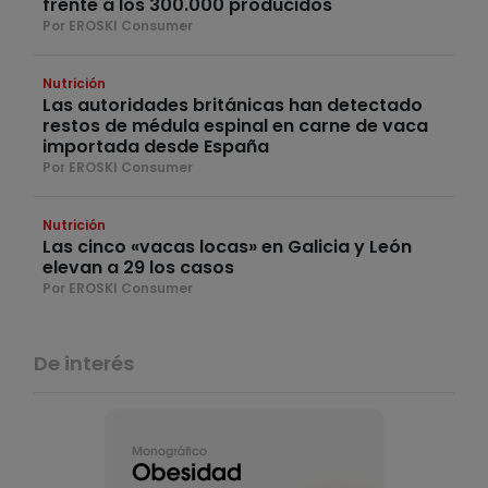
frente a los 300.000 producidos
Por EROSKI Consumer
Nutrición
Las autoridades británicas han detectado
restos de médula espinal en carne de vaca
importada desde España
Por EROSKI Consumer
Nutrición
Las cinco «vacas locas» en Galicia y León
elevan a 29 los casos
Por EROSKI Consumer
De interés