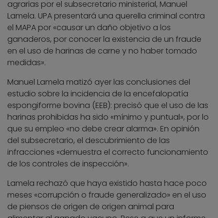
agrarias por el subsecretario ministerial, Manuel
Lamela. UPA presentará una querella criminal contra
el MAPA por «causar un daño objetivo a los
ganaderos, por conocer la existencia de un fraude
en el uso de harinas de carne y no haber tomado
medidas».
Manuel Lamela matizó ayer las conclusiones del
estudio sobre la incidencia de la encefalopatía
espongiforme bovina (EEB): precisó que el uso de las
harinas prohibidas ha sido «mínimo y puntual», por lo
que su empleo «no debe crear alarma». En opinión
del subsecretario, el descubrimiento de las
infracciones «demuestra el correcto funcionamiento
de los controles de inspección».
Lamela rechazó que haya existido hasta hace poco
meses «corrupción o fraude generalizado» en el uso
de piensos de origen de origen animal para