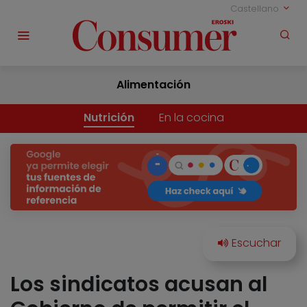
Castellano
Alimentación
Nutrición
En la cocina
Los sindicatos acusan al