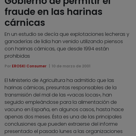
Gobierno de permitir el
fraude en las harinas
cárnicas
En un estudio se decía que explotaciones lecheras y
ganaderías de lidia han venido utilizando piensos
con harinas cárnicas, que desde 1994 están
prohibidas
Por
EROSKI Consumer
10 de marzo de 2001
El Ministerio de Agricultura ha admitido que las
harinas cárnicas, presuntas responsables de la
transmisión del mal de las «vacas locas», han
seguido empleándose para la alimentación de
vacuno en España, en algunos casos, hasta hace
apenas dos meses. Ésta es una de las principales
conclusiones que pueden extraerse del informe
presentado el pasado lunes a las organizaciones