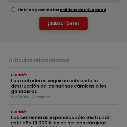
He leído y acepto las
políticas de privacidad
¡Subscríbete!
Artículos relacionados
Nutrición
Los mataderos seguirán cobrando la
destrucción de las harinas cárnicas a los
ganaderos
Por EROSKI Consumer
Nutrición
Las cementeras españolas sólo destruirán
este año 18.000 kilos de harinas cárnicas