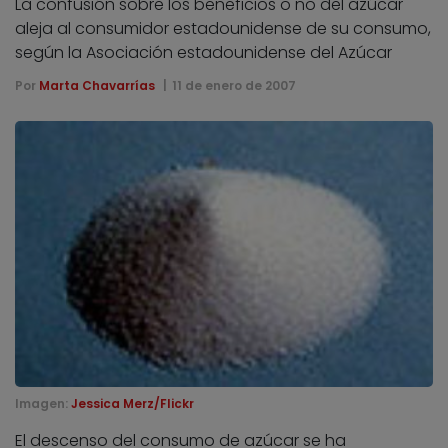
La confusión sobre los beneficios o no del azúcar
aleja al consumidor estadounidense de su consumo,
según la Asociación estadounidense del Azúcar
Por
Marta Chavarrías
11 de enero de 2007
Imagen:
Jessica Merz/Flickr
El descenso del consumo de azúcar se ha