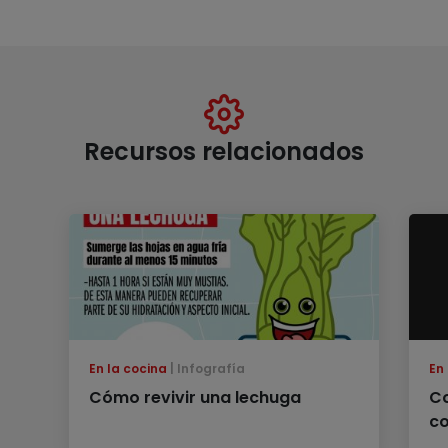
Recursos relacionados
En la cocina
Infografía
En
Cómo revivir una lechuga
Co
co