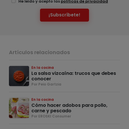
He leído y acepto las
políticas de privacidad
¡Subscríbete!
Artículos relacionados
En la cocina
La salsa vizcaína: trucos que debes
conocer
Por Peio Gartzia
En la cocina
Cómo hacer adobos para pollo,
carne y pescado
Por EROSKI Consumer