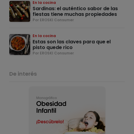
En la cocina
Sardinas: el auténtico sabor de las
fiestas tiene muchas propiedades
Por EROSKI Consumer
En la cocina
Estas son las claves para que el
pisto quede rico
Por EROSKI Consumer
De interés