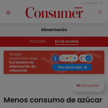
Castellano
Alimentación
Nutrición
En la cocina
Menos consumo de azúcar