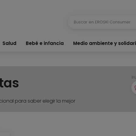
Salud
Bebé e infancia
Medio ambiente y solidar
tas
B
ional para saber elegir la mejor