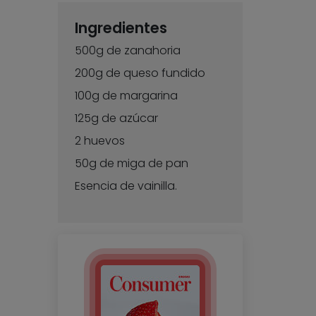
Ingredientes
500g de zanahoria
200g de queso fundido
100g de margarina
125g de azúcar
2 huevos
50g de miga de pan
Esencia de vainilla.