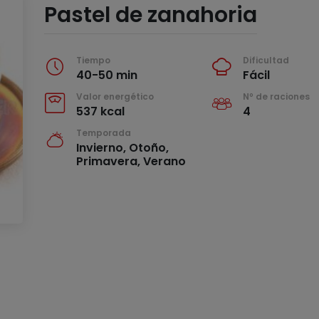
Pastel de zanahoria
Tiempo
Dificultad
40-50 min
Fácil
Valor energético
Nº de raciones
537 kcal
4
Temporada
Invierno, Otoño,
Primavera, Verano