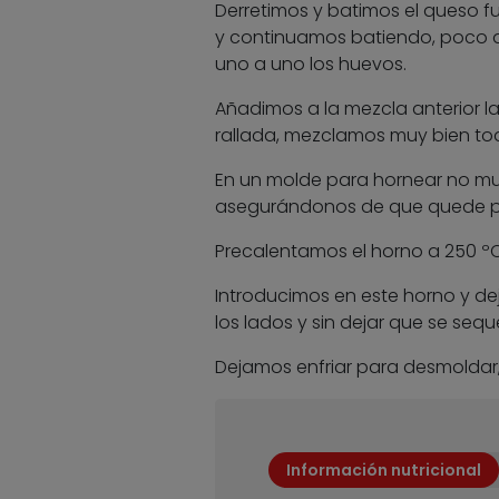
Derretimos y batimos el queso 
y continuamos batiendo, poco a
uno a uno los huevos.
Añadimos a la mezcla anterior la
rallada, mezclamos muy bien to
En un molde para hornear no m
asegurándonos de que quede par
Precalentamos el horno a 250 ºC
Introducimos en este horno y d
los lados y sin dejar que se se
Dejamos enfriar para desmoldar,
Información nutricional