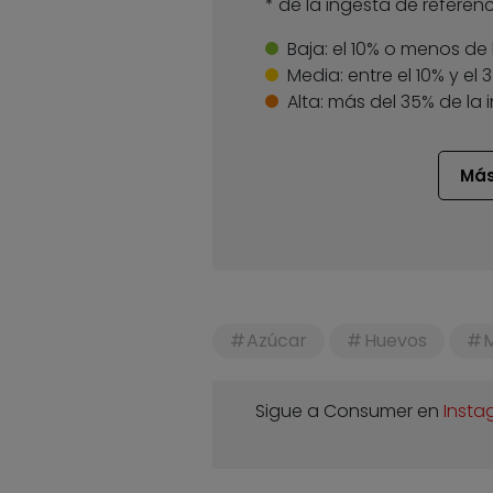
* de la ingesta de referenc
Baja:
el 10% o menos de 
Media:
entre el 10% y el
Alta:
más del 35% de la 
Más
Azúcar
Huevos
Sigue a Consumer en
Insta