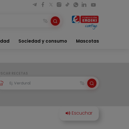
idad
Sociedad y consumo
Mascotas
USCAR RECETAS