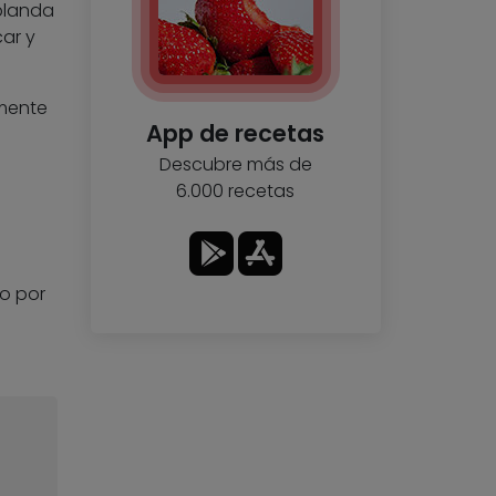
blanda
ar y
amente
App de recetas
Descubre más de
6.000 recetas
o por