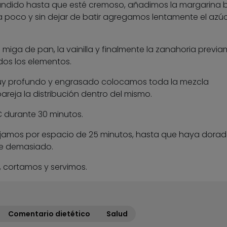
fundido hasta que esté cremoso, añadimos la margarina 
 poco y sin dejar de batir agregamos lentamente el azúc
 miga de pan, la vainilla y finalmente la zanahoria previ
dos los elementos.
uy profundo y engrasado colocamos toda la mezcla
eja la distribución dentro del mismo.
 durante 30 minutos.
ejamos por espacio de 25 minutos, hasta que haya dorad
que demasiado.
 cortamos y servimos.
Comentario dietético
Salud