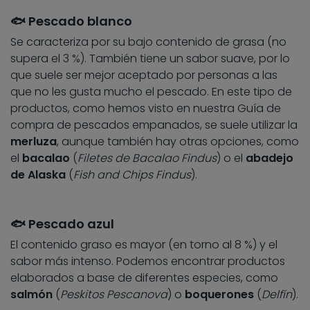
🐟 Pescado blanco
Se caracteriza por su bajo contenido de grasa (no
supera el 3 %). También tiene un sabor suave, por lo
que suele ser mejor aceptado por personas a las
que no les gusta mucho el pescado. En este tipo de
productos, como hemos visto en nuestra Guía de
compra de pescados empanados, se suele utilizar la
merluza
, aunque también hay otras opciones, como
el
bacalao
(
Filetes de
Bacalao Findus
) o el
abadejo
de Alaska
(
Fish and Chips Findus
).
🐟 Pescado azul
El contenido graso es mayor (en torno al 8 %) y el
sabor más intenso. Podemos encontrar productos
elaborados a base de diferentes especies, como
salmón
(
Peskitos Pescanova
) o
boquerones
(
Delfín
).