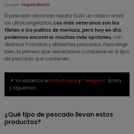
Imagen:
Virginia Martín
El pescado rebozado resulta todo un clásico entre
los ultracongelados
. Los más veteranos son los
filetes o los palitos de merluza, pero hoy en día
podemos encontrar muchas más opciones
, con
distintos formatos y diferentes pescados. Para elegir
bien, lo primero que deberíamos considerar es el tipo
de pescado que contienen.
📌 Ya estamos en
WhatsApp
y
Telegram
. ¡Entra
y síguenos!
¿Qué tipo de pescado llevan estos
productos?