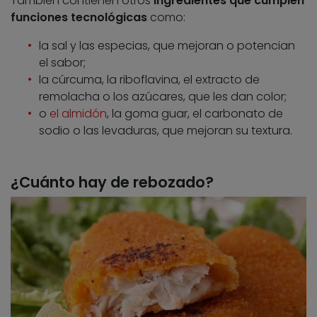
También contienen otros
ingredientes que cumplen
funciones tecnológicas
como:
la sal y las especias, que mejoran o potencian
el sabor;
la cúrcuma, la riboflavina, el extracto de
remolacha o los azúcares, que les dan color;
o
el almidón
, la goma guar, el carbonato de
sodio o las levaduras, que mejoran su textura.
¿Cuánto hay de rebozado?