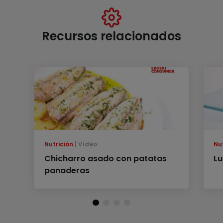
Recursos relacionados
Nutrición
Vídeo
Nu
Chicharro asado con patatas
Lu
panaderas