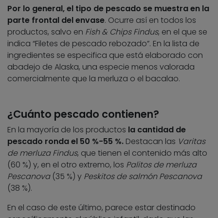
Por lo general, el tipo de pescado se muestra en la
parte frontal del envase
. Ocurre así en todos los
productos, salvo en
Fish & Chips Findus
, en el que se
indica “Filetes de pescado rebozado”. En la lista de
ingredientes se especifica que está elaborado con
abadejo de Alaska, una especie menos valorada
comercialmente que la merluza o el bacalao.
¿Cuánto pescado contienen?
En la mayoría de los productos
la cantidad de
pescado ronda el 50 %-55 %.
Destacan las
Varitas
de merluza Findus
, que tienen el contenido más alto
(60 %) y, en el otro extremo, los
Palitos de merluza
Pescanova
(35 %) y
Peskitos de salmón Pescanova
(38 %).
En el caso de este último, parece estar destinado