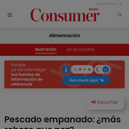
Castellano
Alimentación
Nutrición
En la cocina
Pescado empanado: ¿más