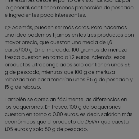
interesantes desde el punto de vista nutricional: por
lo general, contienen menos proporción de pescado
e ingredientes poco interesantes.
​👉 Además, pueden ser más caros. Para hacernos
una idea podemos fijarnos en los tres productos con
mayor precio, que cuestan una media de 1,6
euros/100 g. En el mercado, 100 gramos de merluza
fresca cuestan en torno a 1,2 euros. Además, esos
productos ultracongelados solo contienen unos 55
g de pescado, mientras que 100 g de merluza
rebozada en casa tendrían unos 85 g de pescado y
15 g de rebozo.
También se aprecian fácilmente las diferencias en
los boquerones. En fresco, 100 g de boquerones
cuestan en torno a 0,80 euros, es decir, saldrían más
económicos que el producto de
Delfín
, que cuesta
1,05 euros y solo 50 g de pescado.