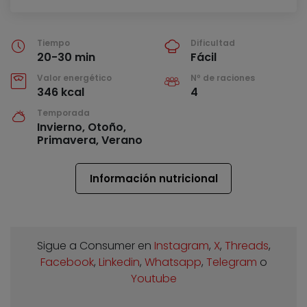
Tiempo
Dificultad
20-30 min
Fácil
Valor energético
Nº de raciones
346 kcal
4
Temporada
Invierno, Otoño,
Primavera, Verano
Información nutricional
Sigue a Consumer en
Instagram
,
X
,
Threads
,
Facebook
,
Linkedin
,
Whatsapp
,
Telegram
o
Youtube