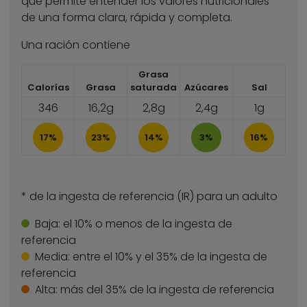
que permite entender los valores nutricionales
de una forma clara, rápida y completa.
Una ración contiene
Grasa
Calorías
Grasa
saturada
Azúcares
Sal
346
16,2g
2,8g
2,4g
1g
17%
23%
14%
3%
16%
* de la ingesta de referencia (IR) para un adulto
Baja:
el 10% o menos de la ingesta de
referencia
Media:
entre el 10% y el 35% de la ingesta de
referencia
Alta:
más del 35% de la ingesta de referencia