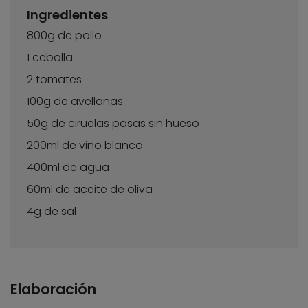
Ingredientes
800g de pollo
1 cebolla
2 tomates
100g de avellanas
50g de ciruelas pasas sin hueso
200ml de vino blanco
400ml de agua
60ml de aceite de oliva
4g de sal
Elaboración