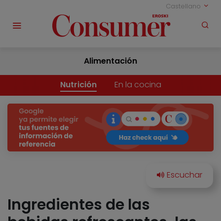
Castellano
Alimentación
Nutrición
En la cocina
Ingredientes de las