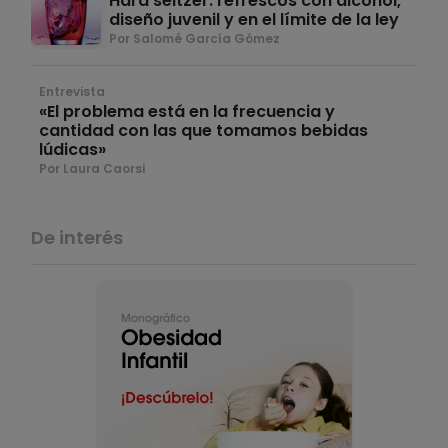
Hard seltzer: refrescos con alcohol,
diseño juvenil y en el límite de la ley
Por Salomé García Gómez
Entrevista
«El problema está en la frecuencia y
cantidad con las que tomamos bebidas
lúdicas»
Por Laura Caorsi
De interés