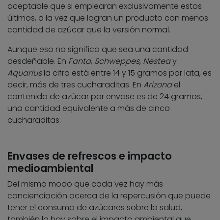
aceptable que si emplearan exclusivamente estos
últimos, a la vez que logran un producto con menos
cantidad de azúcar que la versión normal.
Aunque eso no significa que sea una cantidad
desdeñable. En
Fanta
,
Schweppes
,
Nestea
y
Aquarius
la cifra está entre 14 y 15 gramos por lata, es
decir, más de tres cucharaditas. En
Arizona
el
contenido de azúcar por envase es de 24 gramos,
una cantidad equivalente a más de cinco
cucharaditas.
Envases de refrescos e impacto
medioambiental
Del mismo modo que cada vez hay más
concienciación acerca de la repercusión que puede
tener el consumo de azúcares sobre la salud,
también la hay sobre el impacto ambiental que