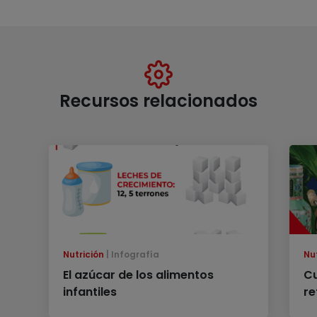
Recursos relacionados
Nutrición
Infografía
Nu
El azúcar de los alimentos
Cu
infantiles
re