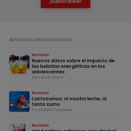
¡Subscríbete!
Artículos relacionados
Nutrición
Nuevos datos sobre el impacto de
las bebidas energéticas en los
adolescentes
Por Laura Caorsi
Nutrición
Lactozumos: ni mucha leche, ni
tanto zumo
Por EROSKI Consumer
Nutrición