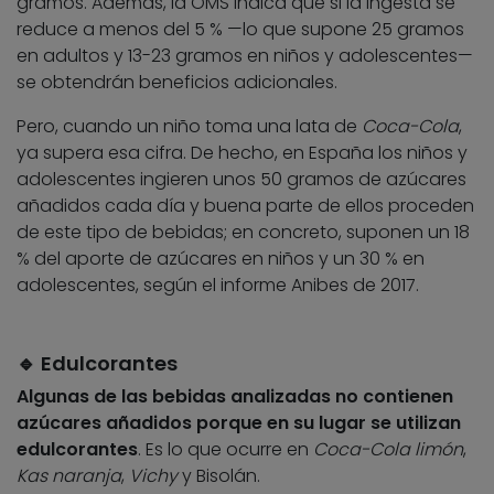
gramos. Además, la OMS indica que si la ingesta se
reduce a menos del 5 % —lo que supone 25 gramos
en adultos y 13-23 gramos en niños y adolescentes—
se obtendrán beneficios adicionales.
Pero, cuando un niño toma una lata de
Coca-Cola
,
ya supera esa cifra. De hecho, en España los niños y
adolescentes ingieren unos 50 gramos de azúcares
añadidos cada día y buena parte de ellos proceden
de este tipo de bebidas; en concreto, suponen un 18
% del aporte de azúcares en niños y un 30 % en
adolescentes, según el informe Anibes de 2017.
🔹 Edulcorantes
Algunas de las bebidas analizadas no contienen
azúcares añadidos porque en su lugar se utilizan
edulcorantes
. Es lo que ocurre en
Coca-Cola limón
,
Kas naranja
,
Vichy
y Bisolán.