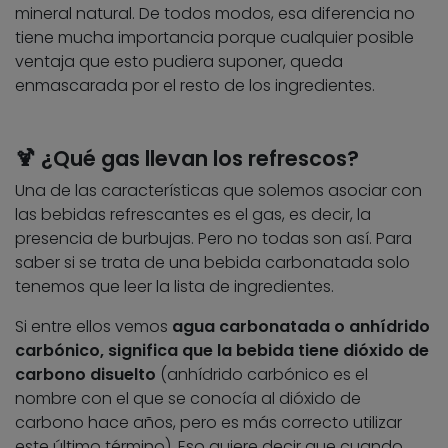
mineral natural. De todos modos, esa diferencia no
tiene mucha importancia porque cualquier posible
ventaja que esto pudiera suponer, queda
enmascarada por el resto de los ingredientes.
🍹 ¿Qué gas llevan los refrescos?
Una de las características que solemos asociar con
las bebidas refrescantes es el gas, es decir, la
presencia de burbujas. Pero no todas son así. Para
saber si se trata de una bebida carbonatada solo
tenemos que leer la lista de ingredientes.
Si entre ellos vemos
agua carbonatada o anhídrido
carbónico, significa que la bebida tiene dióxido de
carbono disuelto
(anhídrido carbónico es el
nombre con el que se conocía al dióxido de
carbono hace años, pero es más correcto utilizar
este último término). Eso quiere decir que cuando