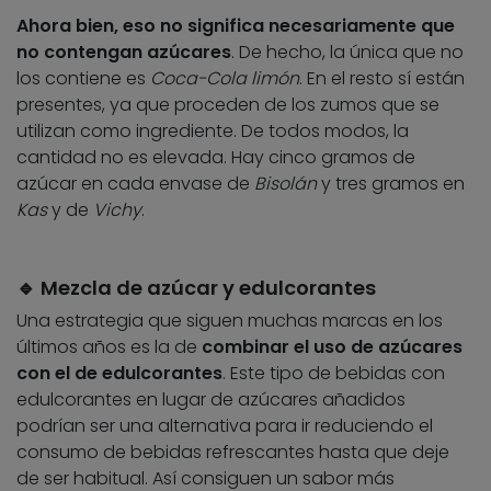
Ahora bien, eso no significa necesariamente que
no contengan azúcares
. De hecho, la única que no
los contiene es
Coca-Cola limón
. En el resto sí están
presentes, ya que proceden de los zumos que se
utilizan como ingrediente. De todos modos, la
cantidad no es elevada. Hay cinco gramos de
azúcar en cada envase de
Bisolán
y tres gramos en
Kas
y de
Vichy
.
🔹 Mezcla de azúcar y edulcorantes
Una estrategia que siguen muchas marcas en los
últimos años es la de
combinar el uso de azúcares
con el de edulcorantes
. Este tipo de bebidas con
edulcorantes en lugar de azúcares añadidos
podrían ser una alternativa para ir reduciendo el
consumo de bebidas refrescantes hasta que deje
de ser habitual. Así consiguen un sabor más