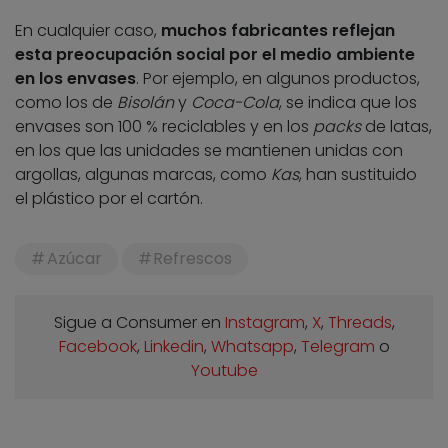
En cualquier caso,
muchos fabricantes reflejan
esta preocupación social por el medio ambiente
en los envases
. Por ejemplo, en algunos productos,
como los de
Bisolán
y
Coca-Cola
, se indica que los
envases son 100 % reciclables y en los
packs
de latas,
en los que las unidades se mantienen unidas con
argollas, algunas marcas, como
Kas
, han sustituido
el plástico por el cartón.
Azúcar
Refrescos
Sigue a Consumer en
Instagram
,
X
,
Threads
,
Facebook
,
Linkedin
,
Whatsapp
,
Telegram
o
Youtube