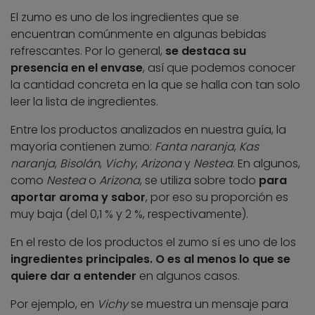
El zumo es uno de los ingredientes que se
encuentran comúnmente en algunas bebidas
refrescantes. Por lo general,
se destaca su
presencia en el envase
, así que podemos conocer
la cantidad concreta en la que se halla con tan solo
leer la lista de ingredientes.
Entre los productos analizados en nuestra guía, la
mayoría contienen zumo:
Fanta naranja
,
Kas
naranja
,
Bisolán
,
Vichy
,
Arizona
y
Nestea
. En algunos,
como
Nestea
o
Arizona
, se utiliza sobre todo
para
aportar
aroma y sabor
, por eso su proporción es
muy baja (del 0,1 % y 2 %, respectivamente).
En el resto de los productos el zumo sí es uno de los
ingredientes principales. O es al menos lo que se
quiere dar a entender
en algunos casos.
Por ejemplo, en
Vichy
se muestra un mensaje para