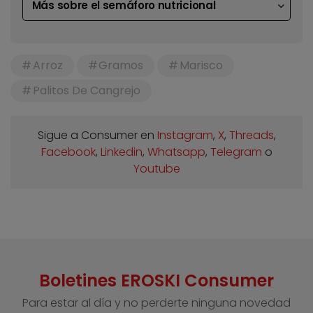
Más sobre el semáforo nutricional
Arroz
Gramos
Marisco
Palitos De Cangrejo
Sigue a Consumer en
Instagram
,
X
,
Threads
,
Facebook
,
Linkedin
,
Whatsapp
,
Telegram
o
Youtube
Boletines EROSKI Consumer
Para estar al día y no perderte ninguna novedad