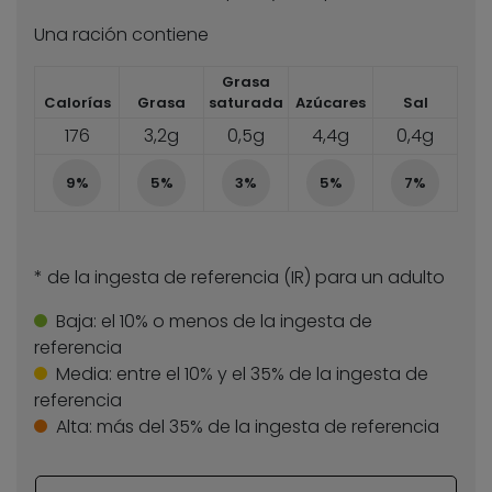
Una ración contiene
Grasa
Calorías
Grasa
saturada
Azúcares
Sal
176
3,2g
0,5g
4,4g
0,4g
9%
5%
3%
5%
7%
* de la ingesta de referencia (IR) para un adulto
Baja:
el 10% o menos de la ingesta de
referencia
Media:
entre el 10% y el 35% de la ingesta de
referencia
Alta:
más del 35% de la ingesta de referencia