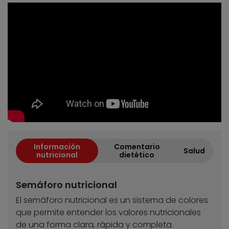
Información
Comentario
Salud
nutricional
dietético
Semáforo nutricional
El semáforo nutricional es un sistema de colores
que permite entender los valores nutricionales
de una forma clara, rápida y completa.