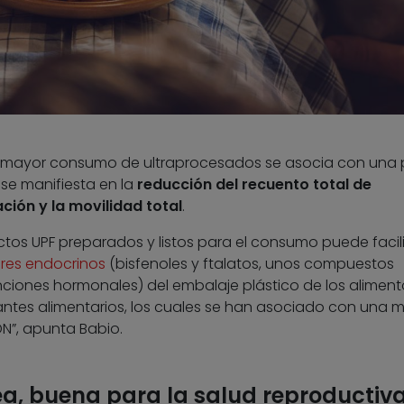
un mayor consumo de ultraprocesados se asocia con una 
 se manifiesta en la
reducción del recuento total de
ión y la movilidad total
.
tos UPF preparados y listos para el consumo puede facili
ores endocrinos
(bisfenoles y ftalatos, unos compuestos
ciones hormonales) del embalaje plástico de los aliment
antes alimentarios, los cuales se han asociado con una 
N”, apunta Babio.
ea, buena para la salud reproductiv