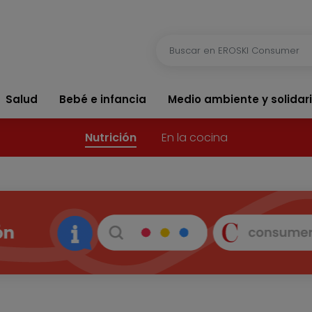
Salud
Bebé e infancia
Medio ambiente y solidar
Nutrición
En la cocina