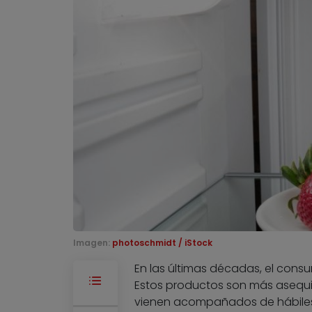
Imagen:
photoschmidt / iStock
En las últimas décadas, el cons
Estos productos son más asequib
vienen acompañados de hábiles 