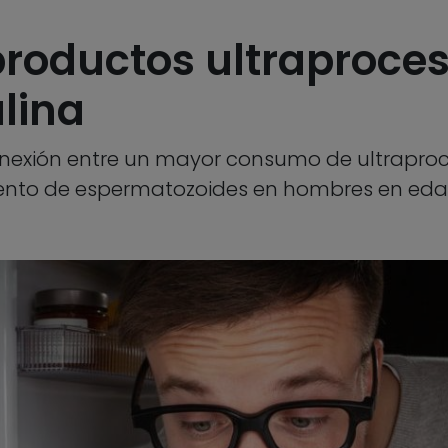
productos ultraproce
lina
onexión entre un mayor consumo de ultraproc
iento de espermatozoides en hombres en eda