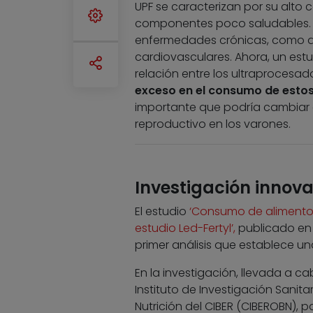
UPF se caracterizan por su alto 
componentes poco saludables. Su
enfermedades crónicas, como dia
cardiovasculares. Ahora, un est
relación entre los ultraprocesad
exceso en el consumo de estos 
importante que podría cambiar 
reproductivo en los varones.
Investigación innov
El estudio
‘Consumo de alimentos
estudio Led-Fertyl’,
publicado en 
primer análisis que establece un
En la investigación, llevada a cab
Instituto de Investigación Sanitar
Nutrición del CIBER (CIBEROBN),