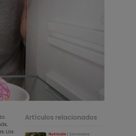
Artículos relacionados
to.
más,
s. Los
Nutrición
Entrevista