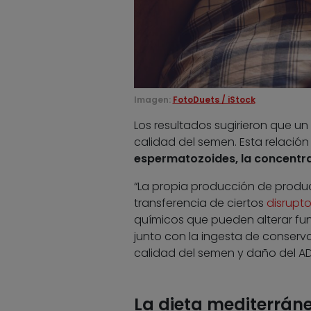
Imagen:
FotoDuets / iStock
Los resultados sugirieron que 
calidad del semen. Esta relación
espermatozoides, la concentrac
“La propia producción de produc
transferencia de ciertos
disrupt
químicos que pueden alterar fun
junto con la ingesta de conserv
calidad del semen y daño del AD
La dieta mediterrán