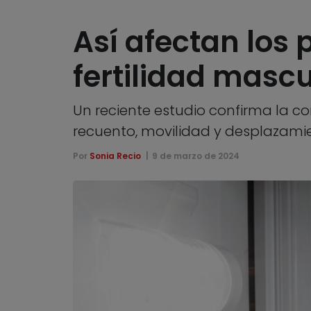
Así afectan los 
fertilidad mascu
Un reciente estudio confirma la c
recuento, movilidad y desplazam
Por
Sonia Recio
9 de marzo de 2024