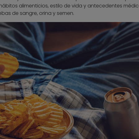
hábitos alimenticios, estilo de vida y antecedentes médic
ebas de sangre, orina y semen.