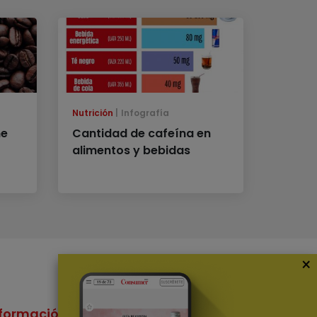
Nutrición
Infografía
ne
Cantidad de cafeína en
alimentos y bebidas
×
formación
Nuestras Apps