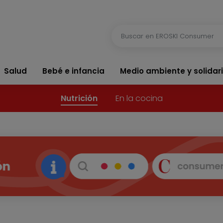
Salud
Bebé e infancia
Medio ambiente y solidar
Nutrición
En la cocina