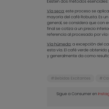
Existen dos métodos esenciales:
Vía seca:
este proceso se aplica 
mayoría del café Robusta. Es u
general, se considera que con e
final se cotiza a un precio infe
referencia al procesado por vía 
Vía húmeda:
a excepción del caf
esta vía. El café verde obteni
y generalmente da como resulta
Bebidas Excitantes
Ca
Sigue a Consumer en
Insta