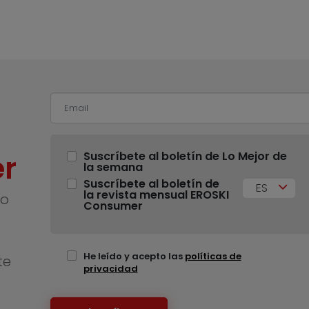
r
Suscríbete al boletín de Lo Mejor de
la semana
Suscríbete al boletín de
ES
la revista mensual EROSKI
no
Consumer
He leído y acepto las
políticas de
te
privacidad