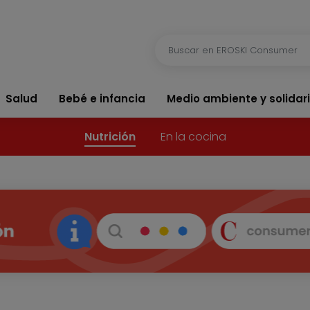
Salud
Bebé e infancia
Medio ambiente y solidar
Nutrición
En la cocina