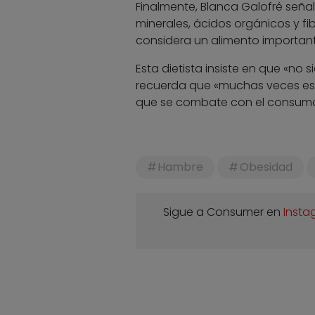
Finalmente, Blanca Galofré señal
minerales, ácidos orgánicos y fib
considera un alimento importan
Esta dietista insiste en que «n
recuerda que «muchas veces est
que se combate con el consumo d
Hambre
Obesidad
Sigue a Consumer en
Insta