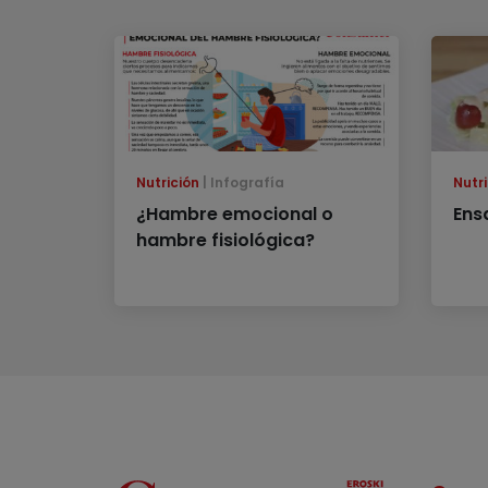
Nutrición
Infografía
Nutri
¿Hambre emocional o
Ens
hambre fisiológica?