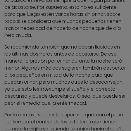
Lo básico es llevarlos siempre a que hagan pis antes
de acostarse. Por supuesto, esto no es suficiente
para que luego estén varias horas sin orinar, sobre
todo si se considera que muchos pequeños tienen
mayor necesidad de hacerlo de noche que de día.
Pero ayuda.
Se recomienda también que no beban líquidos en
las últimas dos horas antes de acostarse. De esa
manera, la presión por orinar durante la noche será
menor. Algunos médicos sugieren también despertar
a los pequeños en mitad de la noche para que
puedan orinar, pero muchos otros lo desaconsejan,
ya que esto les interrumpe el sueño y el correcto
descanso y puede desvelarlos. O sea, que puede ser
peor el remedio que la enfermedad.
Por lo demás… solo resta esperar a que, con el paso
del tiempo, el control de los esfínteres que tienen
durante la vigilia se extienda también hacia el sueño.