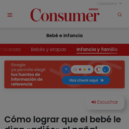
Castellano
Bebé e infancia
Embarazo
Bebés y etapas
Infancia y familia
Cómo lograr que el bebé le