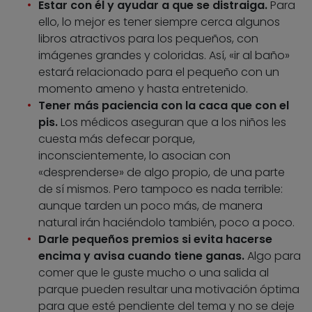
Estar con él y ayudar a que se distraiga.
Para
ello, lo mejor es tener siempre cerca algunos
libros atractivos para los pequeños, con
imágenes grandes y coloridas. Así, «ir al baño»
estará relacionado para el pequeño con un
momento ameno y hasta entretenido.
Tener más paciencia con la caca que con el
pis.
Los médicos aseguran que a los niños les
cuesta más defecar porque,
inconscientemente, lo asocian con
«desprenderse» de algo propio, de una parte
de sí mismos. Pero tampoco es nada terrible:
aunque tarden un poco más, de manera
natural irán haciéndolo también, poco a poco.
Darle pequeños premios si evita hacerse
encima y avisa cuando tiene ganas.
Algo para
comer que le guste mucho o una salida al
parque pueden resultar una motivación óptima
para que esté pendiente del tema y no se deje