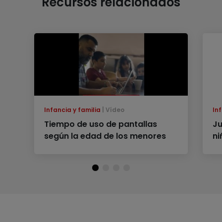
Recursos relacionados
Infancia y familia
Vídeo
Inf
Tiempo de uso de pantallas
Ju
según la edad de los menores
ni