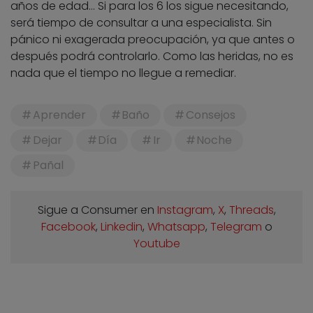
años de edad… Si para los 6 los sigue necesitando,
será tiempo de consultar a una especialista. Sin
pánico ni exagerada preocupación, ya que antes o
después podrá controlarlo. Como las heridas, no es
nada que el tiempo no llegue a remediar.
Aprender
Baño
Consejos
Dejar
Día
Ir
Noche
Pañal
Sigue a Consumer en
Instagram
,
X
,
Threads
,
Facebook
,
Linkedin
,
Whatsapp
,
Telegram
o
Youtube