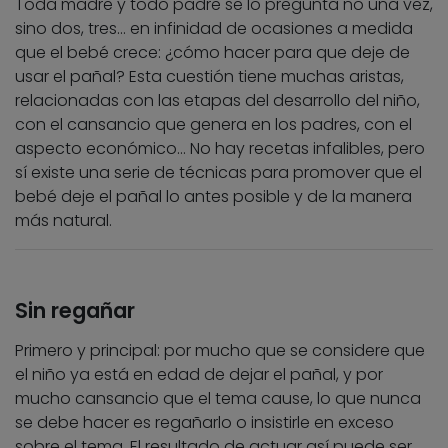
Toda madre y todo padre se lo pregunta no una vez,
sino dos, tres… en infinidad de ocasiones a medida
que el bebé crece: ¿cómo hacer para que deje de
usar el pañal? Esta cuestión tiene muchas aristas,
relacionadas con las etapas del desarrollo del niño,
con el cansancio que genera en los padres, con el
aspecto económico… No hay recetas infalibles, pero
sí existe una serie de técnicas para promover que el
bebé deje el pañal lo antes posible y de la manera
más natural.
Sin regañar
Primero y principal: por mucho que se considere que
el niño ya está en edad de dejar el pañal, y por
mucho cansancio que el tema cause, lo que nunca
se debe hacer es regañarlo o insistirle en exceso
sobre el tema. El resultado de actuar así puede ser